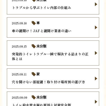
トラブルから学ぶトイレ内部の仕組み
2025.09.16
車
車の鍵開け！JAFと鍵開け業者の違い
2025.09.15
未分類
突発的トイレトラブル一瞬で解決する詰まりの正
体とは
2025.09.11
家
穴を開けない部屋鍵！取り付け場所別の選び方
2025.09.09
未分類
トイレ給水管水漏れ原因と対策完全版