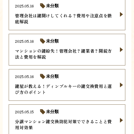
2025.05.16
未分類
管理会社は鍵開けしてくれる？費用や注意点を徹
底解説
2025.05.16
未分類
マンションの鍵紛失！管理会社？鍵業者？開錠方
法と費用を解説
2025.05.16
未分類
鍵屋が教える！ディンプルキーの鍵交換費用と選
び方のポイント
2025.05.15
未分類
分譲マンション鍵交換防犯対策でできることと費
用対効果