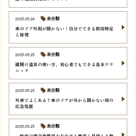
2025.05.26
未分類
車のドア外側が開かない！自分でできる原因特定
と修理
2025.05.25
未分類
鍵開け道具の使い方、初心者でもできる基本テク
ニック
2025.05.25
未分類
外車でよくある？車のドアが外から開かない時の
応急処置
2025.05.25
未分類
一軒家の鍵交換費用を左右する要素と見積もり徹