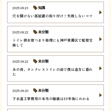
2025.09.23
知識
穴を開けない部屋鍵の取り付け！失敗しないコツ
2025.09.22
未分類
トイレ排水管つまり修理にも神戸東灘区で配管交
換して
2025.09.22
未分類
あの夜、タンクレストイレの前で僕は途方に暮れ
た
2025.09.20
未分類
下水道工事費用の本当の価値は10年後にわかる