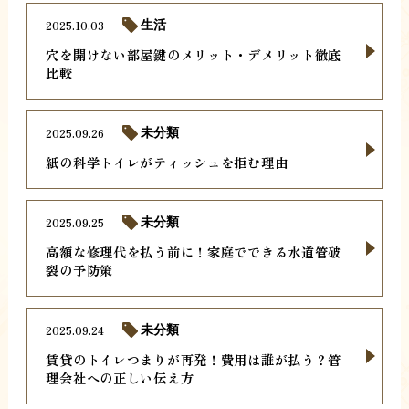
2025.10.03
生活
穴を開けない部屋鍵のメリット・デメリット徹底
比較
2025.09.26
未分類
紙の科学トイレがティッシュを拒む理由
2025.09.25
未分類
高額な修理代を払う前に！家庭でできる水道管破
裂の予防策
2025.09.24
未分類
賃貸のトイレつまりが再発！費用は誰が払う？管
理会社への正しい伝え方