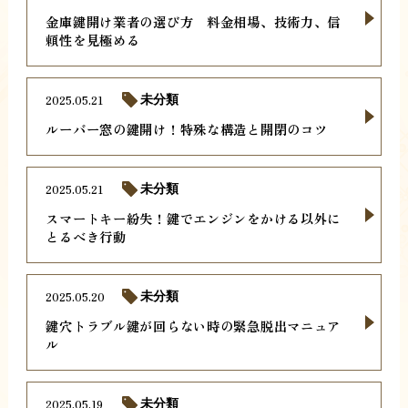
金庫鍵開け業者の選び方 料金相場、技術力、信
頼性を見極める
2025.05.21
未分類
ルーバー窓の鍵開け！特殊な構造と開閉のコツ
2025.05.21
未分類
スマートキー紛失！鍵でエンジンをかける以外に
とるべき行動
2025.05.20
未分類
鍵穴トラブル鍵が回らない時の緊急脱出マニュア
ル
2025.05.19
未分類