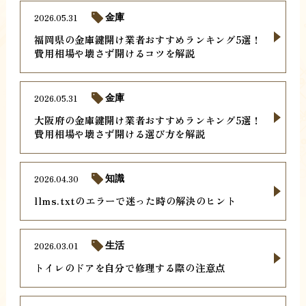
2026.05.31
金庫
福岡県の金庫鍵開け業者おすすめランキング5選！
費用相場や壊さず開けるコツを解説
2026.05.31
金庫
大阪府の金庫鍵開け業者おすすめランキング5選！
費用相場や壊さず開ける選び方を解説
2026.04.30
知識
llms.txtのエラーで迷った時の解決のヒント
2026.03.01
生活
トイレのドアを自分で修理する際の注意点