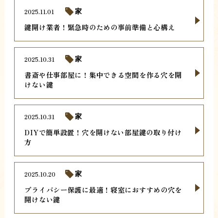
2025.11.01
家
鍵開け業者！緊急時のための事前準備と心構え
2025.10.31
家
書斎や仕事部屋に！集中できる空間を作る穴を開
けない鍵
2025.10.31
家
DIYで簡単設置！穴を開けない部屋鍵の取り付け
方
2025.10.20
家
プライバシー保護に最適！寝室におすすめの穴を
開けない鍵