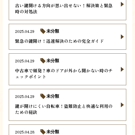
古い鍵開ける方向が思い出せない！解決策と緊急
時の対処法
2025.04.29
未分類
緊急の鍵開け！迅速解決のための完全ガイド
2025.04.29
未分類
中古車で頻発？車のドアが外から開かない時のチ
ェックポイント
2025.04.29
未分類
鍵が開けにくい自転車！盗難防止と快適な利用の
ための秘訣
2025.04.28
未分類