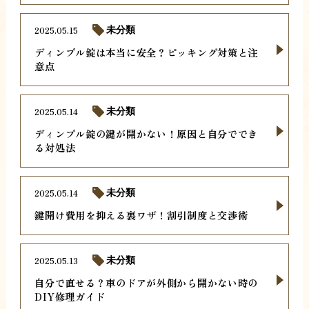
2025.05.15
未分類
ディンプル錠は本当に安全？ピッキング対策と注
意点
2025.05.14
未分類
ディンプル錠の鍵が開かない！原因と自分ででき
る対処法
2025.05.14
未分類
鍵開け費用を抑える裏ワザ！割引制度と交渉術
2025.05.13
未分類
自分で直せる？車のドアが外側から開かない時の
DIY修理ガイド