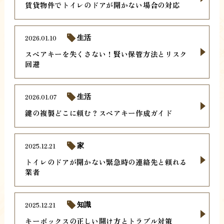
賃貸物件でトイレのドアが開かない場合の対応
2026.01.10
生活
スペアキーを失くさない！賢い保管方法とリスク
回避
2026.01.07
生活
鍵の複製どこに頼む？スペアキー作成ガイド
2025.12.21
家
トイレのドアが開かない緊急時の連絡先と頼れる
業者
2025.12.21
知識
キーボックスの正しい開け方とトラブル対策