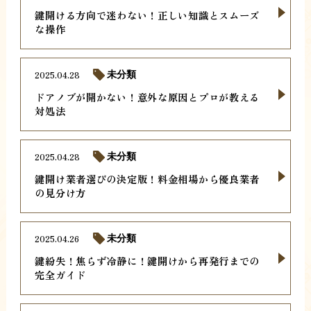
鍵開ける方向で迷わない！正しい知識とスムーズ
な操作
2025.04.28
未分類
ドアノブが開かない！意外な原因とプロが教える
対処法
2025.04.28
未分類
鍵開け業者選びの決定版！料金相場から優良業者
の見分け方
2025.04.26
未分類
鍵紛失！焦らず冷静に！鍵開けから再発行までの
完全ガイド