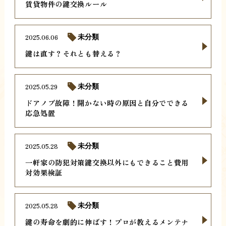
賃貸物件の鍵交換ルール
2025.06.06
未分類
鍵は直す？それとも替える？
2025.05.29
未分類
ドアノブ故障！開かない時の原因と自分でできる
応急処置
2025.05.28
未分類
一軒家の防犯対策鍵交換以外にもできること費用
対効果検証
2025.05.28
未分類
鍵の寿命を劇的に伸ばす！プロが教えるメンテナ