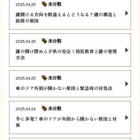
2025.04.25
未分類
鍵開ける方向を間違えるとどうなる？鍵の構造と
故障の原因
2025.04.25
未分類
鍵の開け閉めと子供の安全！防犯教育と鍵の管理
方法
2025.04.25
未分類
車のドア外側が開かない原因と緊急時の対処法
2025.04.24
未分類
冬に多発？車のドアが外側から開かない原因と対
策