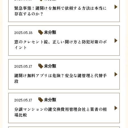
緊急事態！鍵開けを無料で依頼する方法は本当に
存在するのか？
2025.05.18
未分類
窓のクレセント錠、正しい開け方と防犯対策のポ
イント
2025.05.17
未分類
鍵開け無料アプリは危険？安全な鍵管理と代替手
段
2025.05.17
未分類
分譲マンションの鍵交換費用管理会社と業者の相
場比較