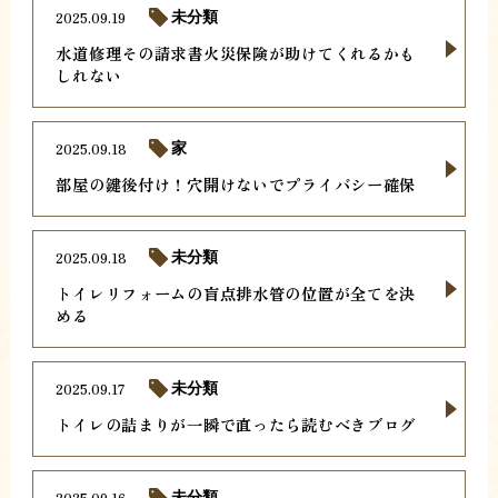
2025.09.19
未分類
水道修理その請求書火災保険が助けてくれるかも
しれない
2025.09.18
家
部屋の鍵後付け！穴開けないでプライバシー確保
2025.09.18
未分類
トイレリフォームの盲点排水管の位置が全てを決
める
2025.09.17
未分類
トイレの詰まりが一瞬で直ったら読むべきブログ
2025.09.16
未分類