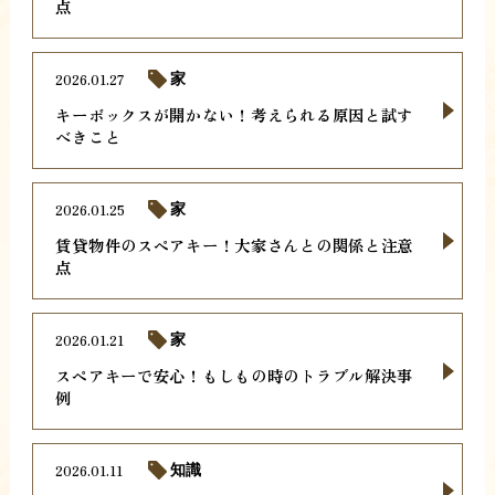
点
2026.01.27
家
キーボックスが開かない！考えられる原因と試す
べきこと
2026.01.25
家
賃貸物件のスペアキー！大家さんとの関係と注意
点
2026.01.21
家
スペアキーで安心！もしもの時のトラブル解決事
例
2026.01.11
知識