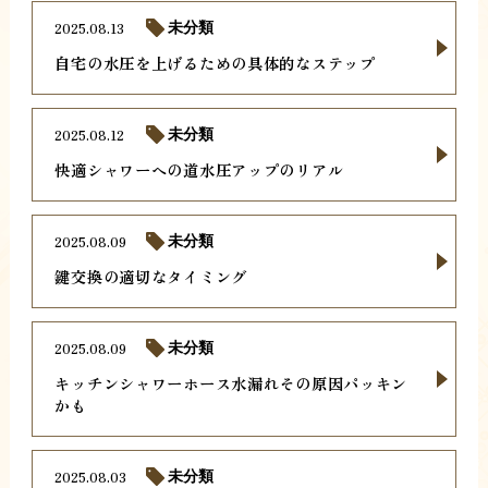
2025.08.13
未分類
自宅の水圧を上げるための具体的なステップ
2025.08.12
未分類
快適シャワーへの道水圧アップのリアル
2025.08.09
未分類
鍵交換の適切なタイミング
2025.08.09
未分類
キッチンシャワーホース水漏れその原因パッキン
かも
2025.08.03
未分類