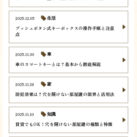
2025.12.05
生活
プッシュボタン式キーボックスの操作手順と注意
点
2025.11.30
車
車のスマートキーとは？基本から徹底解説
2025.11.26
家
防犯効果は？穴を開けない部屋鍵の限界と活用法
2025.11.10
知識
賃貸でもOK！穴を開けない部屋鍵の種類と特徴