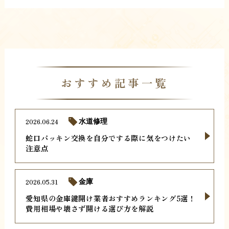
おすすめ記事一覧
2026.06.24
水道修理
蛇口パッキン交換を自分でする際に気をつけたい
注意点
2026.05.31
金庫
愛知県の金庫鍵開け業者おすすめランキング5選！
費用相場や壊さず開ける選び方を解説