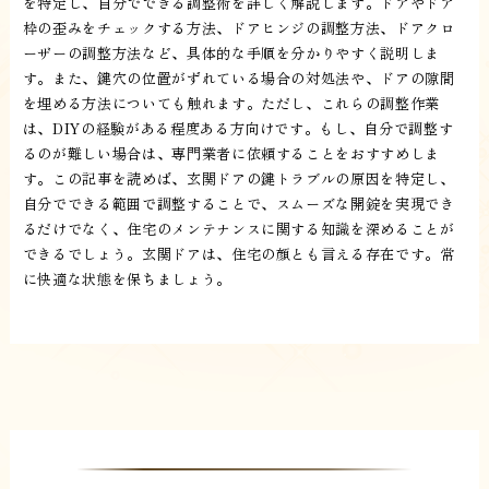
を特定し、自分でできる調整術を詳しく解説します。ドアやドア
枠の歪みをチェックする方法、ドアヒンジの調整方法、ドアクロ
ーザーの調整方法など、具体的な手順を分かりやすく説明しま
す。また、鍵穴の位置がずれている場合の対処法や、ドアの隙間
を埋める方法についても触れます。ただし、これらの調整作業
は、DIYの経験がある程度ある方向けです。もし、自分で調整す
るのが難しい場合は、専門業者に依頼することをおすすめしま
す。この記事を読めば、玄関ドアの鍵トラブルの原因を特定し、
自分でできる範囲で調整することで、スムーズな開錠を実現でき
るだけでなく、住宅のメンテナンスに関する知識を深めることが
できるでしょう。玄関ドアは、住宅の顔とも言える存在です。常
に快適な状態を保ちましょう。