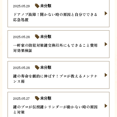
2025.05.29
未分類
ドアノブ故障！開かない時の原因と自分でできる
応急処置
2025.05.28
未分類
一軒家の防犯対策鍵交換以外にもできること費用
対効果検証
2025.05.28
未分類
鍵の寿命を劇的に伸ばす！プロが教えるメンテナ
ンス術
2025.05.27
未分類
鍵のプロが伝授鍵シリンダーが動かない時の原因
と対策