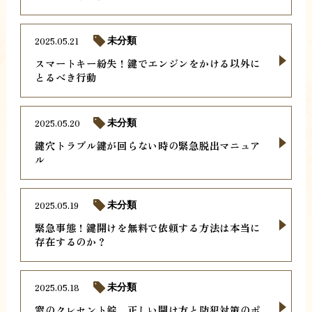
2025.05.21
未分類
スマートキー紛失！鍵でエンジンをかける以外に
とるべき行動
2025.05.20
未分類
鍵穴トラブル鍵が回らない時の緊急脱出マニュア
ル
2025.05.19
未分類
緊急事態！鍵開けを無料で依頼する方法は本当に
存在するのか？
2025.05.18
未分類
窓のクレセント錠、正しい開け方と防犯対策のポ