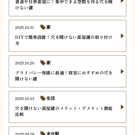
書斎や仕事部屋に！集中できる空間を作る穴を開
けない鍵
2025.10.31
家
DIYで簡単設置！穴を開けない部屋鍵の取り付け
方
2025.10.20
家
プライバシー保護に最適！寝室におすすめの穴を
開けない鍵
2025.10.03
生活
穴を開けない部屋鍵のメリット・デメリット徹底
比較
2025.09.26
未分類