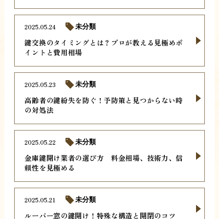
2025.05.24
未分類
鍵交換のタイミングとは？プロが教える見極めポ
イントと費用相場
2025.05.23
未分類
高齢者の鍵紛失を防ぐ！予防策と見つからない時
の対処法
2025.05.22
未分類
金庫鍵開け業者の選び方 料金相場、技術力、信
頼性を見極める
2025.05.21
未分類
ルーバー窓の鍵開け！特殊な構造と開閉のコツ