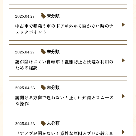
2025.04.29
未分類
中古車で頻発？車のドアが外から開かない時のチ
ェックポイント
2025.04.29
未分類
鍵が開けにくい自転車！盗難防止と快適な利用の
ための秘訣
2025.04.28
未分類
鍵開ける方向で迷わない！正しい知識とスムーズ
な操作
2025.04.28
未分類
ドアノブが開かない！意外な原因とプロが教える