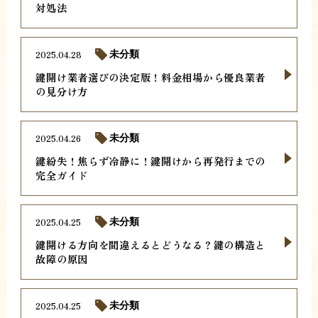
対処法
2025.04.28
未分類
鍵開け業者選びの決定版！料金相場から優良業者
の見分け方
2025.04.26
未分類
鍵紛失！焦らず冷静に！鍵開けから再発行までの
完全ガイド
2025.04.25
未分類
鍵開ける方向を間違えるとどうなる？鍵の構造と
故障の原因
2025.04.25
未分類