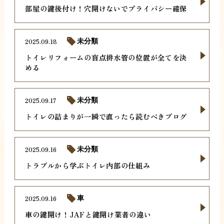
部屋の鍵後付け！穴開けないでプライバシー確保
2025.09.18
未分類
トイレリフォームの盲点排水管の位置が全てを決
める
2025.09.17
未分類
トイレの詰まりが一瞬で直ったら読むべきブログ
2025.09.16
未分類
トラブルから学ぶトイレ内部の仕組み
2025.09.16
車
車の鍵開け！JAFと鍵開け業者の違い