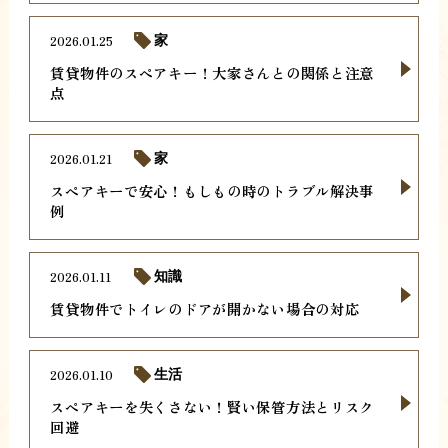
2026.01.25
家
賃貸物件のスペアキー！大家さんとの関係と注意
点
2026.01.21
家
スペアキーで安心！もしもの時のトラブル解決事
例
2026.01.11
知識
賃貸物件でトイレのドアが開かない場合の対応
2026.01.10
生活
スペアキーを失くさない！賢い保管方法とリスク
回避