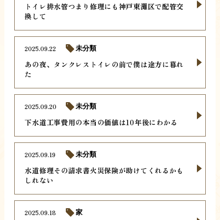
トイレ排水管つまり修理にも神戸東灘区で配管交
換して
2025.09.22
未分類
あの夜、タンクレストイレの前で僕は途方に暮れ
た
2025.09.20
未分類
下水道工事費用の本当の価値は10年後にわかる
2025.09.19
未分類
水道修理その請求書火災保険が助けてくれるかも
しれない
2025.09.18
家