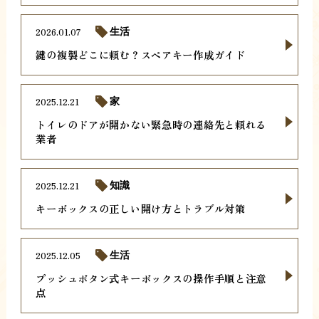
2026.01.07
生活
鍵の複製どこに頼む？スペアキー作成ガイド
2025.12.21
家
トイレのドアが開かない緊急時の連絡先と頼れる
業者
2025.12.21
知識
キーボックスの正しい開け方とトラブル対策
2025.12.05
生活
プッシュボタン式キーボックスの操作手順と注意
点