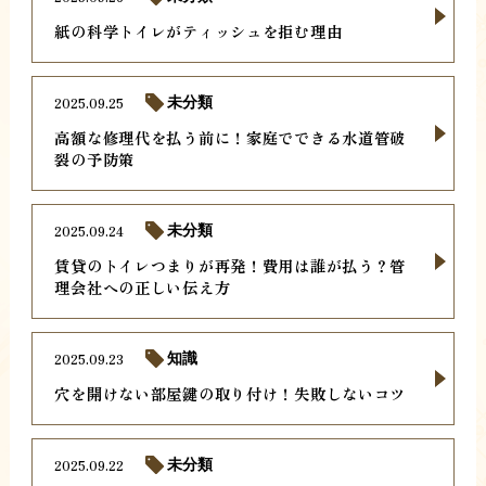
紙の科学トイレがティッシュを拒む理由
2025.09.25
未分類
高額な修理代を払う前に！家庭でできる水道管破
裂の予防策
2025.09.24
未分類
賃貸のトイレつまりが再発！費用は誰が払う？管
理会社への正しい伝え方
2025.09.23
知識
穴を開けない部屋鍵の取り付け！失敗しないコツ
2025.09.22
未分類