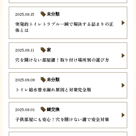
2025.09.15
未分類
突発的トイレトラブル一瞬で解決する詰まりの正
体とは
2025.09.11
家
穴を開けない部屋鍵！取り付け場所別の選び方
2025.09.09
未分類
トイレ給水管水漏れ原因と対策完全版
2025.09.01
鍵交換
子供部屋にも安心！穴を開けない鍵で安全対策