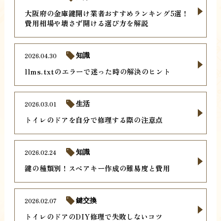
大阪府の金庫鍵開け業者おすすめランキング5選！
費用相場や壊さず開ける選び方を解説
2026.04.30
知識
llms.txtのエラーで迷った時の解決のヒント
2026.03.01
生活
トイレのドアを自分で修理する際の注意点
2026.02.24
知識
鍵の種類別！スペアキー作成の難易度と費用
2026.02.07
鍵交換
トイレのドアのDIY修理で失敗しないコツ