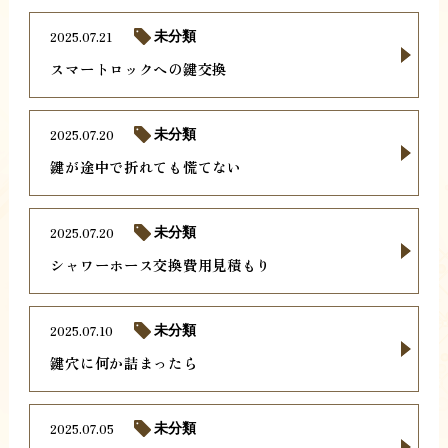
2025.07.21
未分類
スマートロックへの鍵交換
2025.07.20
未分類
鍵が途中で折れても慌てない
2025.07.20
未分類
シャワーホース交換費用見積もり
2025.07.10
未分類
鍵穴に何か詰まったら
2025.07.05
未分類