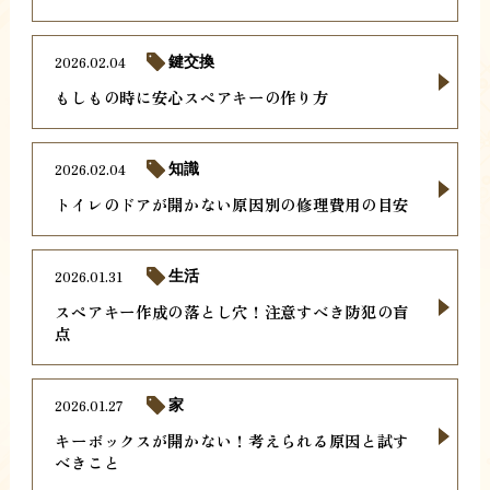
2026.02.04
鍵交換
もしもの時に安心スペアキーの作り方
2026.02.04
知識
トイレのドアが開かない原因別の修理費用の目安
2026.01.31
生活
スペアキー作成の落とし穴！注意すべき防犯の盲
点
2026.01.27
家
キーボックスが開かない！考えられる原因と試す
べきこと