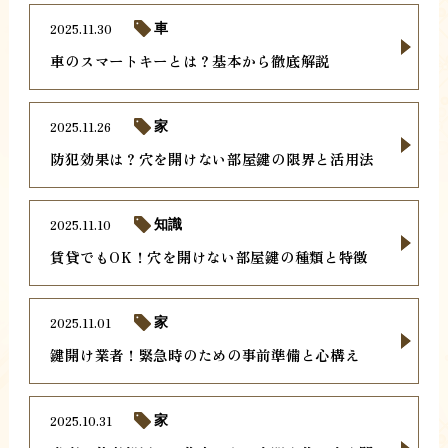
2025.11.30
車
車のスマートキーとは？基本から徹底解説
2025.11.26
家
防犯効果は？穴を開けない部屋鍵の限界と活用法
2025.11.10
知識
賃貸でもOK！穴を開けない部屋鍵の種類と特徴
2025.11.01
家
鍵開け業者！緊急時のための事前準備と心構え
2025.10.31
家