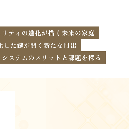
ュリティの進化が描く未来の家庭
化した鍵が開く新たな門出
ィシステムのメリットと課題を探る