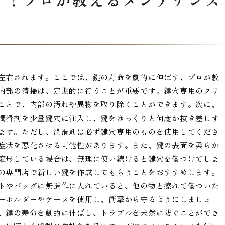
左右されます。ここでは、鍵の寿命を劇的に伸ばす、プロが教
内部の清掃は、定期的に行うことが重要です。鍵穴専用のクリ
ことで、内部の汚れや異物を取り除くことができます。次に、
潤滑剤を少量鍵穴に注入し、鍵をゆっくりと何度か抜き差しす
ます。ただし、潤滑剤は必ず鍵穴専用のものを使用してくださ
症状を悪化させる可能性があります。また、鍵の表面を柔らか
変形している場合は、無理に使い続けると鍵穴を傷つけてしま
の専門店で新しい鍵を作成してもらうことをおすすめします。
トやバッグに無造作に入れていると、他の物と擦れて傷ついた
ーホルダーやケースを使用し、衝撃から守るようにしましょ
、鍵の寿命を劇的に伸ばし、トラブルを未然に防ぐことができ