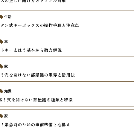
クスの正しい開け方とトラブル対策
生活
ボタン式キーボックスの操作手順と注意点
車
ートキーとは？基本から徹底解説
家
は？穴を開けない部屋鍵の限界と活用法
知識
K！穴を開けない部屋鍵の種類と特徴
家
者！緊急時のための事前準備と心構え