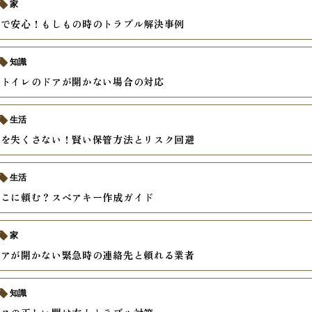
家
ーで安心！もしもの時のトラブル解決事例
知識
でトイレのドアが開かない場合の対応
生活
ーを失くさない！賢い保管方法とリスク回避
生活
どこに頼む？スペアキー作成ガイド
家
ドアが開かない緊急時の連絡先と頼れる業者
知識