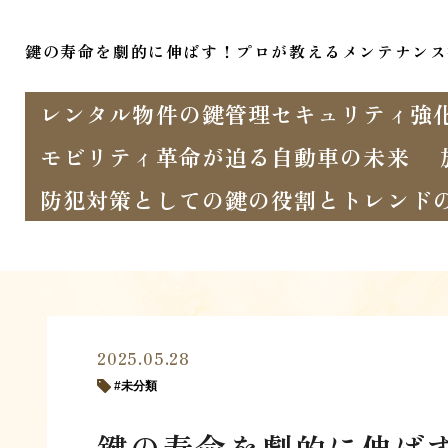
鍵の寿命を劇的に伸ばす！プロが教えるメンテナンス
レンタル物件の鍵管理セキュリティ強
モビリティ革命が迫る自動車の未来
防犯対策としての鍵の役割とトレンド
2025.05.28
未分類
鍵の寿命を劇的に伸ば