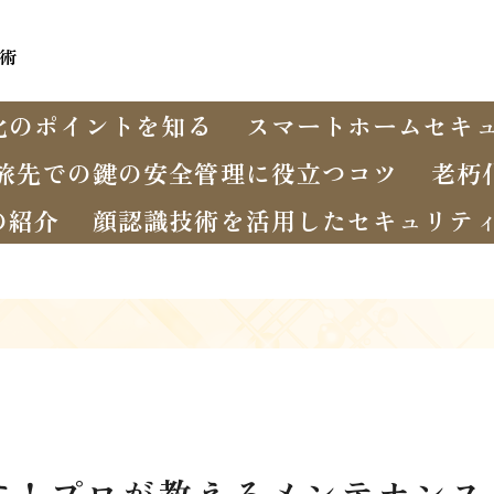
術
化のポイントを知る
スマートホームセキ
旅先での鍵の安全管理に役立つコツ
老朽
の紹介
顔認識技術を活用したセキュリテ
す！プロが教えるメンテナンス