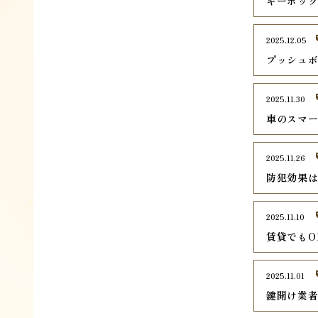
キーボッ
2025.12.05
プッシュ
2025.11.30
車のスマ
2025.11.26
防犯効果
2025.11.10
賃貸でもO
2025.11.01
鍵開け業