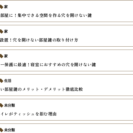
家
事部屋に！集中できる空間を作る穴を開けない鍵
家
単設置！穴を開けない部屋鍵の取り付け方
家
シー保護に最適！寝室におすすめの穴を開けない鍵
生活
ない部屋鍵のメリット・デメリット徹底比較
未分類
トイレがティッシュを拒む理由
未分類