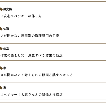
鍵交換
時に安心スペアキーの作り方
知識
ドアが開かない原因別の修理費用の目安
生活
ー作成の落とし穴！注意すべき防犯の盲点
家
クスが開かない！考えられる原因と試すべきこと
家
のスペアキー！大家さんとの関係と注意点