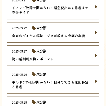
2025.05.27
未分類
ドアノブ故障で開かない！緊急脱出から修理まで
完全ガイド
2025.05.27
未分類
金庫のダイヤル解錠！プロが教える究極の奥義
2025.05.27
未分類
鍵の種類別交換のポイント
2025.05.26
未分類
車のドア外側が開かない！自分でできる原因特定
と修理
2025.05.25
未分類