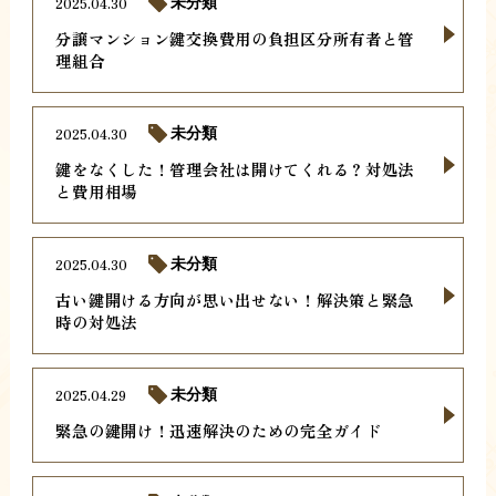
2025.04.30
未分類
分譲マンション鍵交換費用の負担区分所有者と管
理組合
2025.04.30
未分類
鍵をなくした！管理会社は開けてくれる？対処法
と費用相場
2025.04.30
未分類
古い鍵開ける方向が思い出せない！解決策と緊急
時の対処法
2025.04.29
未分類
緊急の鍵開け！迅速解決のための完全ガイド