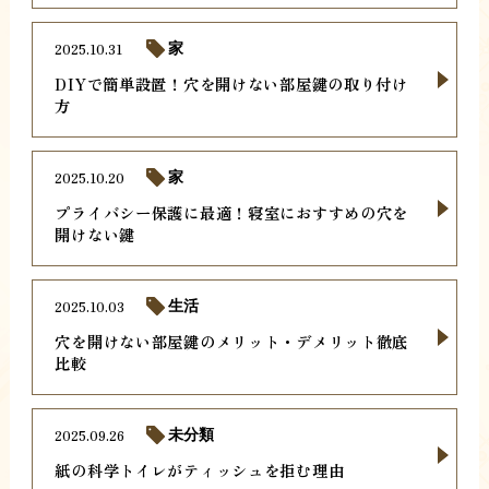
2025.10.31
家
DIYで簡単設置！穴を開けない部屋鍵の取り付け
方
2025.10.20
家
プライバシー保護に最適！寝室におすすめの穴を
開けない鍵
2025.10.03
生活
穴を開けない部屋鍵のメリット・デメリット徹底
比較
2025.09.26
未分類
紙の科学トイレがティッシュを拒む理由