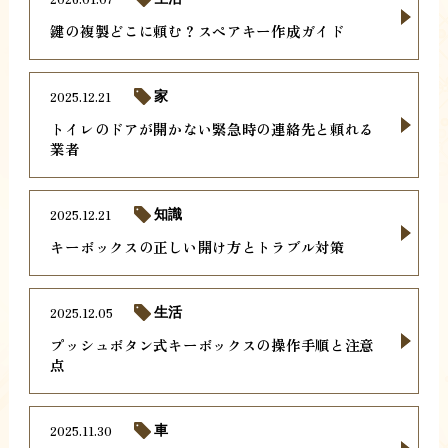
鍵の複製どこに頼む？スペアキー作成ガイド
2025.12.21
家
トイレのドアが開かない緊急時の連絡先と頼れる
業者
2025.12.21
知識
キーボックスの正しい開け方とトラブル対策
2025.12.05
生活
プッシュボタン式キーボックスの操作手順と注意
点
2025.11.30
車