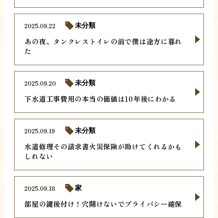
2025.09.22
未分類
あの夜、タンクレストイレの前で僕は途方に暮れ
た
2025.09.20
未分類
下水道工事費用の本当の価値は10年後にわかる
2025.09.19
未分類
水道修理その請求書火災保険が助けてくれるかも
しれない
2025.09.18
家
部屋の鍵後付け！穴開けないでプライバシー確保