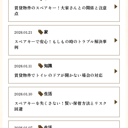
賃貸物件のスペアキー！大家さんとの関係と注意
点
2026.01.21
家
スペアキーで安心！もしもの時のトラブル解決事
例
2026.01.11
知識
賃貸物件でトイレのドアが開かない場合の対応
2026.01.10
生活
スペアキーを失くさない！賢い保管方法とリスク
回避
2026.01.07
生活