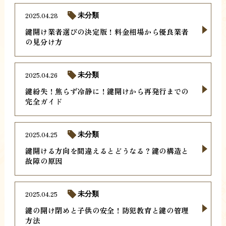
2025.04.28
未分類
鍵開け業者選びの決定版！料金相場から優良業者
の見分け方
2025.04.26
未分類
鍵紛失！焦らず冷静に！鍵開けから再発行までの
完全ガイド
2025.04.25
未分類
鍵開ける方向を間違えるとどうなる？鍵の構造と
故障の原因
2025.04.25
未分類
鍵の開け閉めと子供の安全！防犯教育と鍵の管理
方法