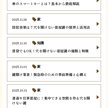
車のスマートキーとは？基本から徹底解説
2025.11.26
家
防犯効果は？穴を開けない部屋鍵の限界と活用法
2025.11.10
知識
賃貸でもOK！穴を開けない部屋鍵の種類と特徴
2025.11.01
家
鍵開け業者！緊急時のための事前準備と心構え
2025.10.31
家
書斎や仕事部屋に！集中できる空間を作る穴を開
けない鍵