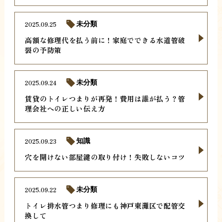
2025.09.25
未分類
高額な修理代を払う前に！家庭でできる水道管破
裂の予防策
2025.09.24
未分類
賃貸のトイレつまりが再発！費用は誰が払う？管
理会社への正しい伝え方
2025.09.23
知識
穴を開けない部屋鍵の取り付け！失敗しないコツ
2025.09.22
未分類
トイレ排水管つまり修理にも神戸東灘区で配管交
換して