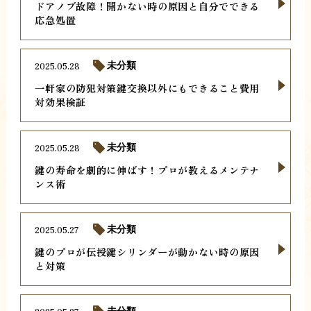
ドアノブ故障！開かない時の原因と自分でできる
応急処置
2025.05.28
未分類
一軒家の防犯対策鍵交換以外にもできること費用
対効果検証
2025.05.28
未分類
鍵の寿命を劇的に伸ばす！プロが教えるメンテナ
ンス術
2025.05.27
未分類
鍵のプロが伝授鍵シリンダーが動かない時の原因
と対策