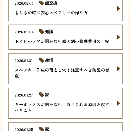
2026.02.04
鍵交換
もしもの時に安心スペアキーの作り方
2026.02.04
知識
トイレのドアが開かない原因別の修理費用の目安
2026.01.31
生活
スペアキー作成の落とし穴！注意すべき防犯の盲
点
2026.01.27
家
キーボックスが開かない！考えられる原因と試す
べきこと
2026.01.25
家