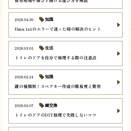
費用相場や壊さず開ける選び方を解説
2026.04.30
知識
llms.txtのエラーで迷った時の解決のヒント
2026.03.01
生活
トイレのドアを自分で修理する際の注意点
2026.02.24
知識
鍵の種類別！スペアキー作成の難易度と費用
2026.02.07
鍵交換
トイレのドアのDIY修理で失敗しないコツ