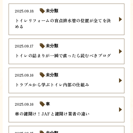
2025.09.18
未分類
トイレリフォームの盲点排水管の位置が全てを決
める
2025.09.17
未分類
トイレの詰まりが一瞬で直ったら読むべきブログ
2025.09.16
未分類
トラブルから学ぶトイレ内部の仕組み
2025.09.16
車
車の鍵開け！JAFと鍵開け業者の違い