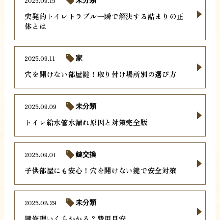
2025.09.15
未分類
突発的トイレトラブル一瞬で解決する詰まりの正
体とは
2025.09.11
家
穴を開けない部屋鍵！取り付け場所別の選び方
2025.09.09
未分類
トイレ給水管水漏れ原因と対策完全版
2025.09.01
鍵交換
子供部屋にも安心！穴を開けない鍵で安全対策
2025.08.29
未分類
鍵修理いくらかかる？費用目安