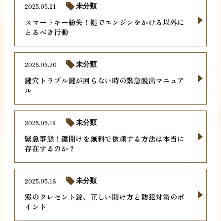
2025.05.21
未分類
スマートキー紛失！鍵でエンジンをかける以外に
とるべき行動
2025.05.20
未分類
鍵穴トラブル鍵が回らない時の緊急脱出マニュア
ル
2025.05.19
未分類
緊急事態！鍵開けを無料で依頼する方法は本当に
存在するのか？
2025.05.18
未分類
窓のクレセント錠、正しい開け方と防犯対策のポ
イント