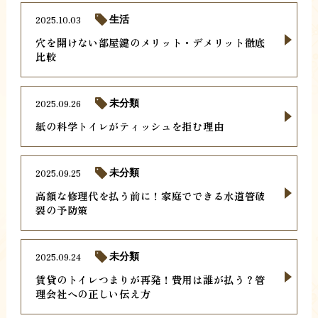
2025.10.03
生活
穴を開けない部屋鍵のメリット・デメリット徹底
比較
2025.09.26
未分類
紙の科学トイレがティッシュを拒む理由
2025.09.25
未分類
高額な修理代を払う前に！家庭でできる水道管破
裂の予防策
2025.09.24
未分類
賃貸のトイレつまりが再発！費用は誰が払う？管
理会社への正しい伝え方