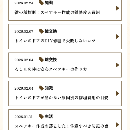
2026.02.24
知識
鍵の種類別！スペアキー作成の難易度と費用
2026.02.07
鍵交換
トイレのドアのDIY修理で失敗しないコツ
2026.02.04
鍵交換
もしもの時に安心スペアキーの作り方
2026.02.04
知識
トイレのドアが開かない原因別の修理費用の目安
2026.01.31
生活
スペアキー作成の落とし穴！注意すべき防犯の盲