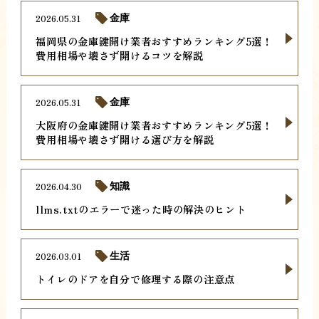
2026.05.31
金庫
福岡県の金庫鍵開け業者おすすめランキング5選！
費用相場や壊さず開けるコツを解説
2026.05.31
金庫
大阪府の金庫鍵開け業者おすすめランキング5選！
費用相場や壊さず開ける選び方を解説
2026.04.30
知識
llms.txtのエラーで迷った時の解決のヒント
2026.03.01
生活
トイレのドアを自分で修理する際の注意点