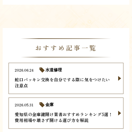
おすすめ記事一覧
2026.06.24
水道修理
蛇口パッキン交換を自分でする際に気をつけたい
注意点
2026.05.31
金庫
愛知県の金庫鍵開け業者おすすめランキング5選！
費用相場や壊さず開ける選び方を解説