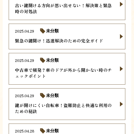
古い鍵開ける方向が思い出せない！解決策と緊急
時の対処法
2025.04.29
未分類
緊急の鍵開け！迅速解決のための完全ガイド
2025.04.29
未分類
中古車で頻発？車のドアが外から開かない時のチ
ェックポイント
2025.04.29
未分類
鍵が開けにくい自転車！盗難防止と快適な利用の
ための秘訣
2025.04.28
未分類