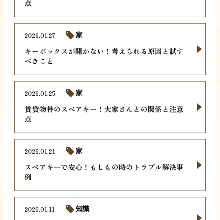
点
2026.01.27
家
キーボックスが開かない！考えられる原因と試す
べきこと
2026.01.25
家
賃貸物件のスペアキー！大家さんとの関係と注意
点
2026.01.21
家
スペアキーで安心！もしもの時のトラブル解決事
例
2026.01.11
知識