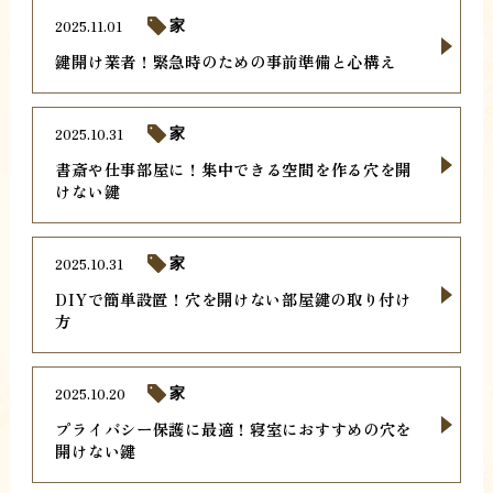
2025.11.01
家
鍵開け業者！緊急時のための事前準備と心構え
2025.10.31
家
書斎や仕事部屋に！集中できる空間を作る穴を開
けない鍵
2025.10.31
家
DIYで簡単設置！穴を開けない部屋鍵の取り付け
方
2025.10.20
家
プライバシー保護に最適！寝室におすすめの穴を
開けない鍵