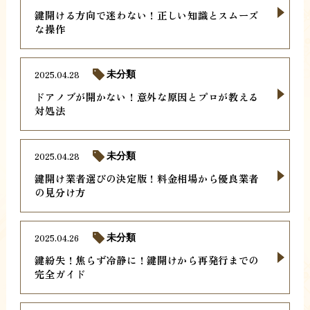
鍵開ける方向で迷わない！正しい知識とスムーズ
な操作
2025.04.28
未分類
ドアノブが開かない！意外な原因とプロが教える
対処法
2025.04.28
未分類
鍵開け業者選びの決定版！料金相場から優良業者
の見分け方
2025.04.26
未分類
鍵紛失！焦らず冷静に！鍵開けから再発行までの
完全ガイド