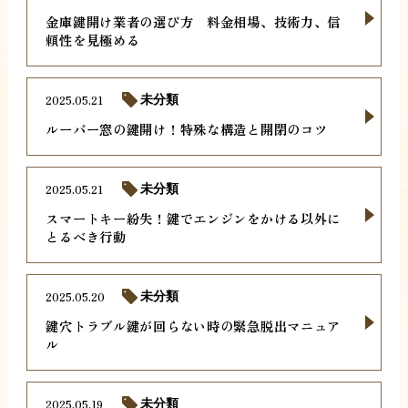
金庫鍵開け業者の選び方 料金相場、技術力、信
頼性を見極める
2025.05.21
未分類
ルーバー窓の鍵開け！特殊な構造と開閉のコツ
2025.05.21
未分類
スマートキー紛失！鍵でエンジンをかける以外に
とるべき行動
2025.05.20
未分類
鍵穴トラブル鍵が回らない時の緊急脱出マニュア
ル
2025.05.19
未分類