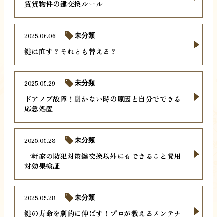
賃貸物件の鍵交換ルール
2025.06.06
未分類
鍵は直す？それとも替える？
2025.05.29
未分類
ドアノブ故障！開かない時の原因と自分でできる
応急処置
2025.05.28
未分類
一軒家の防犯対策鍵交換以外にもできること費用
対効果検証
2025.05.28
未分類
鍵の寿命を劇的に伸ばす！プロが教えるメンテナ