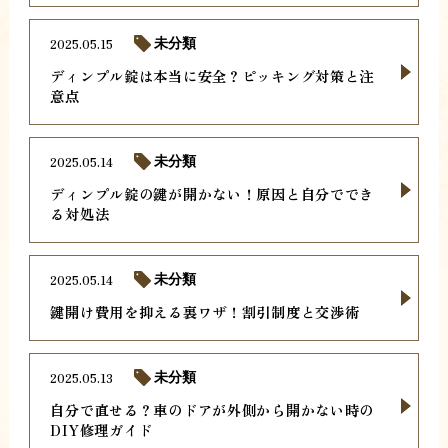
2025.05.15
未分類
ディンプル錠は本当に安全？ピッキング対策と注
意点
2025.05.14
未分類
ディンプル錠の鍵が開かない！原因と自分ででき
る対処法
2025.05.14
未分類
鍵開け費用を抑える裏ワザ！割引制度と交渉術
2025.05.13
未分類
自分で直せる？車のドアが外側から開かない時の
DIY修理ガイド