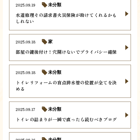
2025.09.19
未分類
水道修理その請求書火災保険が助けてくれるかも
しれない
2025.09.18
家
部屋の鍵後付け！穴開けないでプライバシー確保
2025.09.18
未分類
トイレリフォームの盲点排水管の位置が全てを決
める
2025.09.17
未分類
トイレの詰まりが一瞬で直ったら読むべきブログ
2025.09.16
未分類