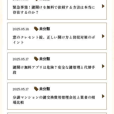
緊急事態！鍵開けを無料で依頼する方法は本当に
存在するのか？
2025.05.18
未分類
窓のクレセント錠、正しい開け方と防犯対策のポ
イント
2025.05.17
未分類
鍵開け無料アプリは危険？安全な鍵管理と代替手
段
2025.05.17
未分類
分譲マンションの鍵交換費用管理会社と業者の相
場比較