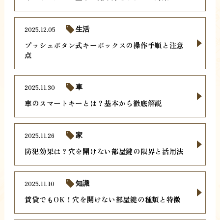
2025.12.05
生活
プッシュボタン式キーボックスの操作手順と注意
点
2025.11.30
車
車のスマートキーとは？基本から徹底解説
2025.11.26
家
防犯効果は？穴を開けない部屋鍵の限界と活用法
2025.11.10
知識
賃貸でもOK！穴を開けない部屋鍵の種類と特徴