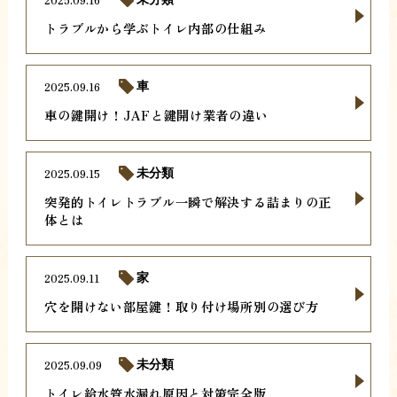
トラブルから学ぶトイレ内部の仕組み
2025.09.16
車
車の鍵開け！JAFと鍵開け業者の違い
2025.09.15
未分類
突発的トイレトラブル一瞬で解決する詰まりの正
体とは
2025.09.11
家
穴を開けない部屋鍵！取り付け場所別の選び方
2025.09.09
未分類
トイレ給水管水漏れ原因と対策完全版