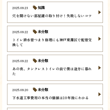
2025.09.23
知識
穴を開けない部屋鍵の取り付け！失敗しないコツ
2025.09.22
未分類
トイレ排水管つまり修理にも神戸東灘区で配管交
換して
2025.09.22
未分類
あの夜、タンクレストイレの前で僕は途方に暮れ
た
2025.09.20
未分類
下水道工事費用の本当の価値は10年後にわかる