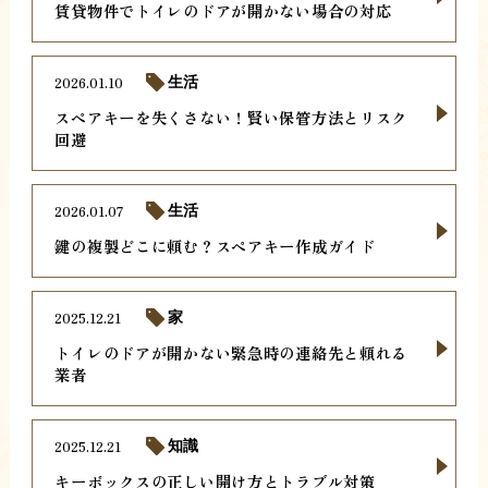
賃貸物件でトイレのドアが開かない場合の対応
2026.01.10
生活
スペアキーを失くさない！賢い保管方法とリスク
回避
2026.01.07
生活
鍵の複製どこに頼む？スペアキー作成ガイド
2025.12.21
家
トイレのドアが開かない緊急時の連絡先と頼れる
業者
2025.12.21
知識
キーボックスの正しい開け方とトラブル対策