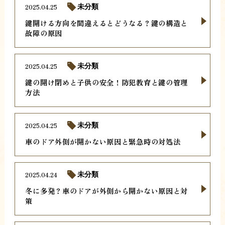
2025.04.25
未分類
鍵開ける方向を間違えるとどうなる？鍵の構造と
故障の原因
2025.04.25
未分類
鍵の開け閉めと子供の安全！防犯教育と鍵の管理
方法
2025.04.25
未分類
車のドア外側が開かない原因と緊急時の対処法
2025.04.24
未分類
冬に多発？車のドアが外側から開かない原因と対
策