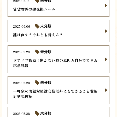
2025.06.16
未分類
賃貸物件の鍵交換ルール
2025.06.06
未分類
鍵は直す？それとも替える？
2025.05.29
未分類
ドアノブ故障！開かない時の原因と自分でできる
応急処置
2025.05.28
未分類
一軒家の防犯対策鍵交換以外にもできること費用
対効果検証
2025.05.28
未分類