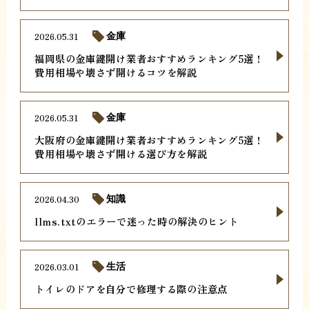
2026.05.31
金庫
福岡県の金庫鍵開け業者おすすめランキング5選！
費用相場や壊さず開けるコツを解説
2026.05.31
金庫
大阪府の金庫鍵開け業者おすすめランキング5選！
費用相場や壊さず開ける選び方を解説
2026.04.30
知識
llms.txtのエラーで迷った時の解決のヒント
2026.03.01
生活
トイレのドアを自分で修理する際の注意点