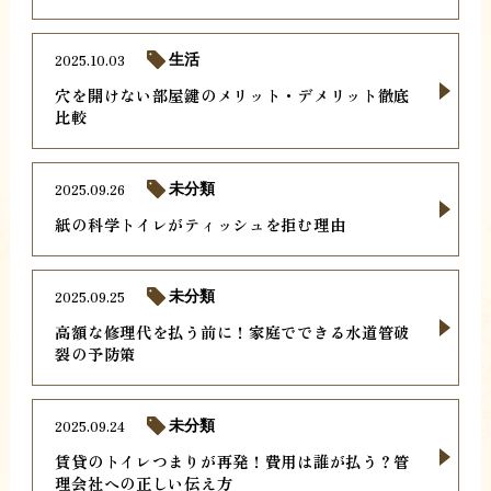
2025.10.03
生活
穴を開けない部屋鍵のメリット・デメリット徹底
比較
2025.09.26
未分類
紙の科学トイレがティッシュを拒む理由
2025.09.25
未分類
高額な修理代を払う前に！家庭でできる水道管破
裂の予防策
2025.09.24
未分類
賃貸のトイレつまりが再発！費用は誰が払う？管
理会社への正しい伝え方