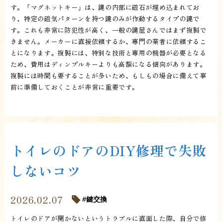
す。「マグネットキー」は、鍵の内部に磁石が埋め込まれてお
り、特定の磁気パターンを持つ鍵のみが作動するタイプの鍵で
す。これも非常に防犯性が高く、一般の鍵屋さんではまず複製で
きません。メーカーに直接依頼するか、専門の業者に依頼するこ
とになります。複製には、特別な技術と専用の機器が必要となる
ため、費用はディンプルキーよりも高額になる傾向があります。
複製には時間も要することが多いため、もしもの場合に備えて事
前に準備しておくことが非常に重要です。
トイレのドアのDIY修理で失敗
しないコツ
2026.02.07
鍵交換
トイレのドアが開かないというトラブルに直面した際、自分で修