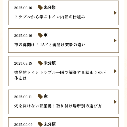
2025.09.16
未分類
トラブルから学ぶトイレ内部の仕組み
2025.09.16
車
車の鍵開け！JAFと鍵開け業者の違い
2025.09.15
未分類
突発的トイレトラブル一瞬で解決する詰まりの正
体とは
2025.09.11
家
穴を開けない部屋鍵！取り付け場所別の選び方
2025.09.09
未分類