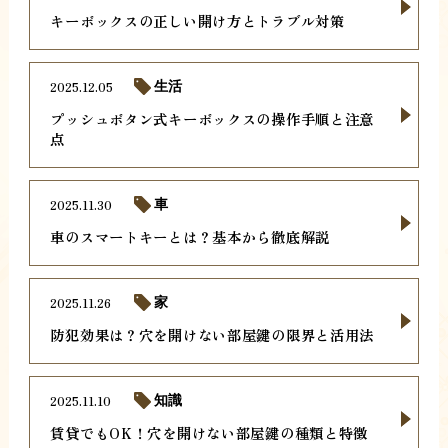
キーボックスの正しい開け方とトラブル対策
2025.12.05
生活
プッシュボタン式キーボックスの操作手順と注意
点
2025.11.30
車
車のスマートキーとは？基本から徹底解説
2025.11.26
家
防犯効果は？穴を開けない部屋鍵の限界と活用法
2025.11.10
知識
賃貸でもOK！穴を開けない部屋鍵の種類と特徴