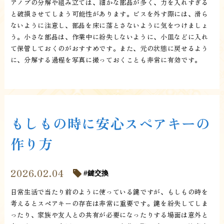
アノブの分解や組み立ては、細かな部品が多く、力を入れすぎる
と破損させてしまう可能性があります。ビスを外す際には、滑ら
ないように注意し、部品を床に落とさないように気をつけましょ
う。小さな部品は、作業中に紛失しないように、小皿などに入れ
て保管しておくのがおすすめです。また、元の状態に戻せるよう
に、分解する過程を写真に撮っておくことも非常に有効です。
もしもの時に安心スペアキーの
作り方
2026.02.04
鍵交換
日常生活で当たり前のように使っている鍵ですが、もしもの時を
考えるとスペアキーの存在は非常に重要です。鍵を紛失してしま
ったり、家族や友人との共有が必要になったりする場面は意外と