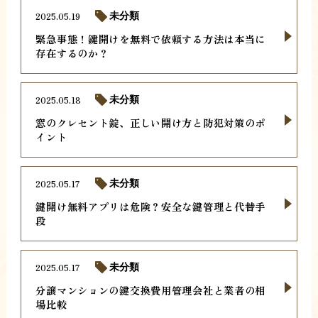
2025.05.19
未分類
緊急事態！鍵開けを無料で依頼する方法は本当に
存在するのか？
2025.05.18
未分類
窓のクレセント錠、正しい開け方と防犯対策のポ
イント
2025.05.17
未分類
鍵開け無料アプリは危険？安全な鍵管理と代替手
段
2025.05.17
未分類
分譲マンションの鍵交換費用管理会社と業者の相
場比較