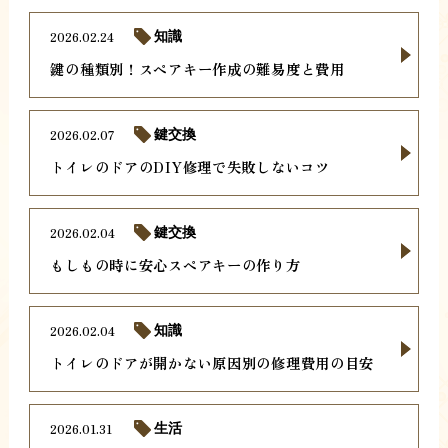
2026.02.24
知識
鍵の種類別！スペアキー作成の難易度と費用
2026.02.07
鍵交換
トイレのドアのDIY修理で失敗しないコツ
2026.02.04
鍵交換
もしもの時に安心スペアキーの作り方
2026.02.04
知識
トイレのドアが開かない原因別の修理費用の目安
2026.01.31
生活