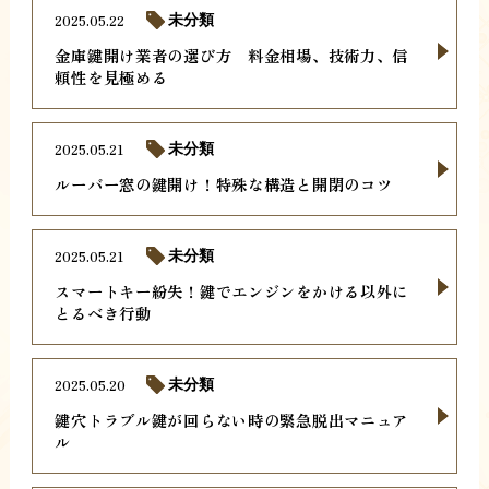
2025.05.22
未分類
金庫鍵開け業者の選び方 料金相場、技術力、信
頼性を見極める
2025.05.21
未分類
ルーバー窓の鍵開け！特殊な構造と開閉のコツ
2025.05.21
未分類
スマートキー紛失！鍵でエンジンをかける以外に
とるべき行動
2025.05.20
未分類
鍵穴トラブル鍵が回らない時の緊急脱出マニュア
ル