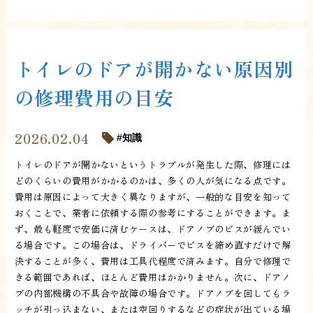
トイレのドアが開かない原因別
の修理費用の目安
2026.02.04
知識
トイレのドアが開かないというトラブルが発生した際、修理には
どのくらいの費用がかかるのかは、多くの人が気になる点です。
費用は原因によって大きく異なりますが、一般的な目安を知って
おくことで、業者に依頼する際の参考にすることができます。ま
ず、最も軽度で安価に済むケースは、ドアノブのビスが緩んでい
る場合です。この場合は、ドライバーでビスを締め直すだけで解
決することが多く、費用は工具代程度で済みます。自分で修理で
きる範囲であれば、ほとんど費用はかかりません。次に、ドアノ
ブの内部機構の不具合や故障の場合です。ドアノブを回してもラ
ッチが引っ込まない、または空回りするなどの症状が出ている場