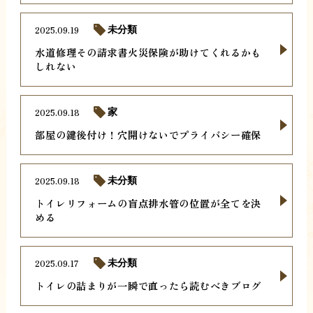
2025.09.19
未分類
水道修理その請求書火災保険が助けてくれるかも
しれない
2025.09.18
家
部屋の鍵後付け！穴開けないでプライバシー確保
2025.09.18
未分類
トイレリフォームの盲点排水管の位置が全てを決
める
2025.09.17
未分類
トイレの詰まりが一瞬で直ったら読むべきブログ