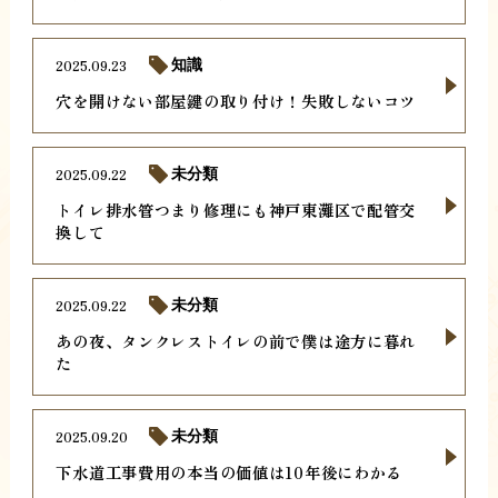
2025.09.23
知識
穴を開けない部屋鍵の取り付け！失敗しないコツ
2025.09.22
未分類
トイレ排水管つまり修理にも神戸東灘区で配管交
換して
2025.09.22
未分類
あの夜、タンクレストイレの前で僕は途方に暮れ
た
2025.09.20
未分類
下水道工事費用の本当の価値は10年後にわかる