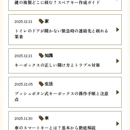
鍵の複製どこに頼む？スペアキー作成ガイド
2025.12.21
家
トイレのドアが開かない緊急時の連絡先と頼れる
業者
2025.12.21
知識
キーボックスの正しい開け方とトラブル対策
2025.12.05
生活
プッシュボタン式キーボックスの操作手順と注意
点
2025.11.30
車
車のスマートキーとは？基本から徹底解説