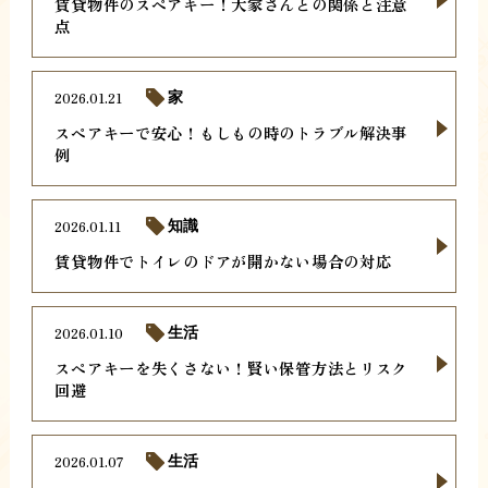
賃貸物件のスペアキー！大家さんとの関係と注意
点
2026.01.21
家
スペアキーで安心！もしもの時のトラブル解決事
例
2026.01.11
知識
賃貸物件でトイレのドアが開かない場合の対応
2026.01.10
生活
スペアキーを失くさない！賢い保管方法とリスク
回避
2026.01.07
生活