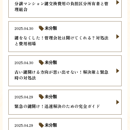
分譲マンション鍵交換費用の負担区分所有者と管
理組合
2025.04.30
未分類
鍵をなくした！管理会社は開けてくれる？対処法
と費用相場
2025.04.30
未分類
古い鍵開ける方向が思い出せない！解決策と緊急
時の対処法
2025.04.29
未分類
緊急の鍵開け！迅速解決のための完全ガイド
2025.04.29
未分類