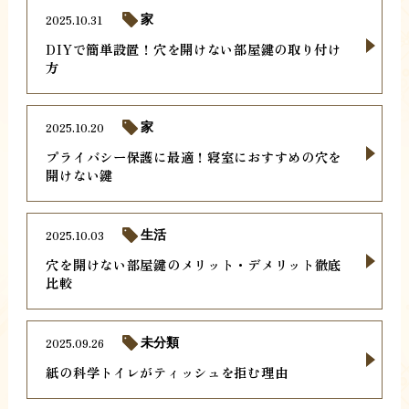
2025.10.31
家
DIYで簡単設置！穴を開けない部屋鍵の取り付け
方
2025.10.20
家
プライバシー保護に最適！寝室におすすめの穴を
開けない鍵
2025.10.03
生活
穴を開けない部屋鍵のメリット・デメリット徹底
比較
2025.09.26
未分類
紙の科学トイレがティッシュを拒む理由