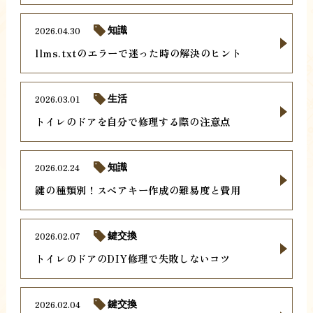
2026.04.30
知識
llms.txtのエラーで迷った時の解決のヒント
2026.03.01
生活
トイレのドアを自分で修理する際の注意点
2026.02.24
知識
鍵の種類別！スペアキー作成の難易度と費用
2026.02.07
鍵交換
トイレのドアのDIY修理で失敗しないコツ
2026.02.04
鍵交換