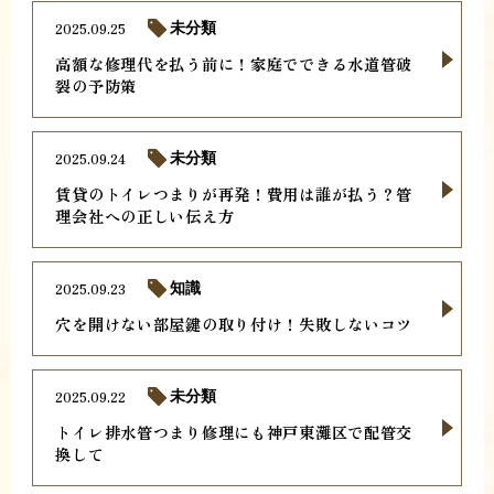
2025.09.25
未分類
高額な修理代を払う前に！家庭でできる水道管破
裂の予防策
2025.09.24
未分類
賃貸のトイレつまりが再発！費用は誰が払う？管
理会社への正しい伝え方
2025.09.23
知識
穴を開けない部屋鍵の取り付け！失敗しないコツ
2025.09.22
未分類
トイレ排水管つまり修理にも神戸東灘区で配管交
換して