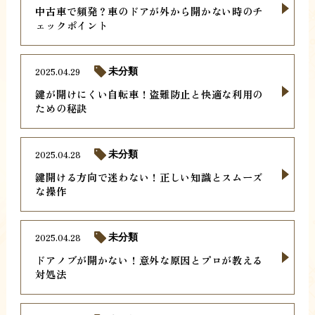
中古車で頻発？車のドアが外から開かない時のチ
ェックポイント
2025.04.29
未分類
鍵が開けにくい自転車！盗難防止と快適な利用の
ための秘訣
2025.04.28
未分類
鍵開ける方向で迷わない！正しい知識とスムーズ
な操作
2025.04.28
未分類
ドアノブが開かない！意外な原因とプロが教える
対処法