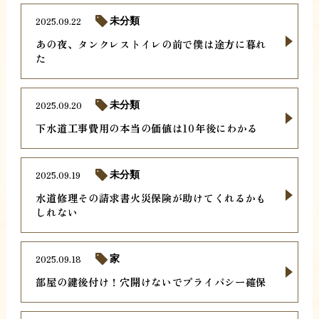
2025.09.22
未分類
あの夜、タンクレストイレの前で僕は途方に暮れ
た
2025.09.20
未分類
下水道工事費用の本当の価値は10年後にわかる
2025.09.19
未分類
水道修理その請求書火災保険が助けてくれるかも
しれない
2025.09.18
家
部屋の鍵後付け！穴開けないでプライバシー確保