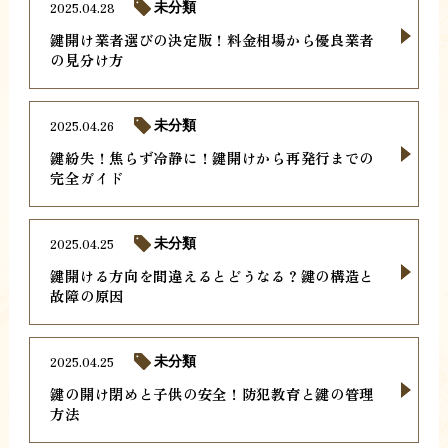
2025.04.28
未分類
鍵開け業者選びの決定版！料金相場から優良業者
の見分け方
2025.04.26
未分類
鍵紛失！焦らず冷静に！鍵開けから再発行までの
完全ガイド
2025.04.25
未分類
鍵開ける方向を間違えるとどうなる？鍵の構造と
故障の原因
2025.04.25
未分類
鍵の開け閉めと子供の安全！防犯教育と鍵の管理
方法