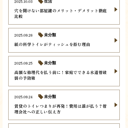
2025.10.03
生活
穴を開けない部屋鍵のメリット・デメリット徹底
比較
2025.09.26
未分類
紙の科学トイレがティッシュを拒む理由
2025.09.25
未分類
高額な修理代を払う前に！家庭でできる水道管破
裂の予防策
2025.09.24
未分類
賃貸のトイレつまりが再発！費用は誰が払う？管
理会社への正しい伝え方