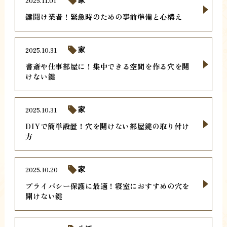
2025.11.01
家
鍵開け業者！緊急時のための事前準備と心構え
2025.10.31
家
書斎や仕事部屋に！集中できる空間を作る穴を開
けない鍵
2025.10.31
家
DIYで簡単設置！穴を開けない部屋鍵の取り付け
方
2025.10.20
家
プライバシー保護に最適！寝室におすすめの穴を
開けない鍵