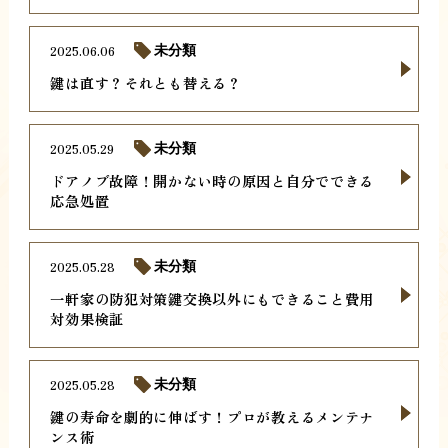
2025.06.06
未分類
鍵は直す？それとも替える？
2025.05.29
未分類
ドアノブ故障！開かない時の原因と自分でできる
応急処置
2025.05.28
未分類
一軒家の防犯対策鍵交換以外にもできること費用
対効果検証
2025.05.28
未分類
鍵の寿命を劇的に伸ばす！プロが教えるメンテナ
ンス術