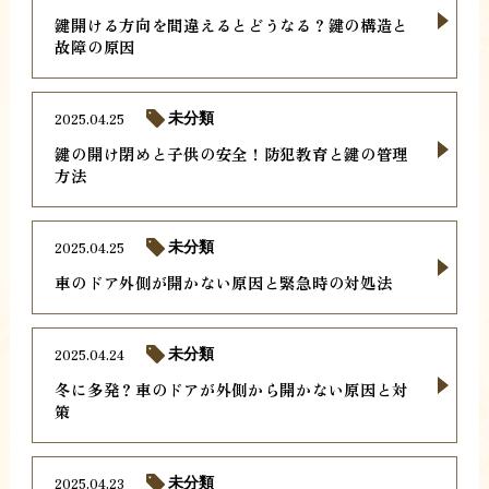
鍵開ける方向を間違えるとどうなる？鍵の構造と
故障の原因
2025.04.25
未分類
鍵の開け閉めと子供の安全！防犯教育と鍵の管理
方法
2025.04.25
未分類
車のドア外側が開かない原因と緊急時の対処法
2025.04.24
未分類
冬に多発？車のドアが外側から開かない原因と対
策
2025.04.23
未分類