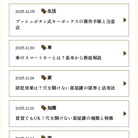
2025.12.05
生活
プッシュボタン式キーボックスの操作手順と注意
点
2025.11.30
車
車のスマートキーとは？基本から徹底解説
2025.11.26
家
防犯効果は？穴を開けない部屋鍵の限界と活用法
2025.11.10
知識
賃貸でもOK！穴を開けない部屋鍵の種類と特徴