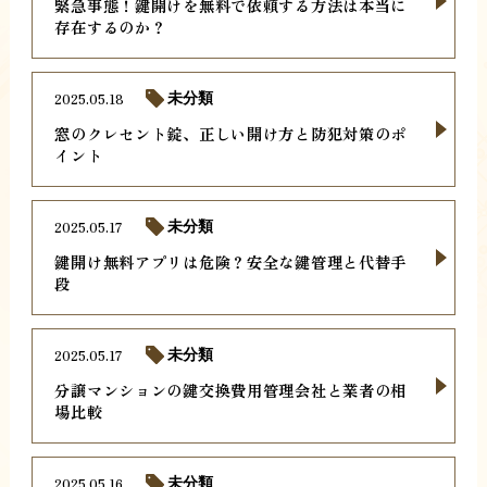
緊急事態！鍵開けを無料で依頼する方法は本当に
存在するのか？
2025.05.18
未分類
窓のクレセント錠、正しい開け方と防犯対策のポ
イント
2025.05.17
未分類
鍵開け無料アプリは危険？安全な鍵管理と代替手
段
2025.05.17
未分類
分譲マンションの鍵交換費用管理会社と業者の相
場比較
2025.05.16
未分類