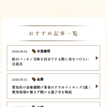
おすすめ記事一覧
2026.06.24
水道修理
蛇口パッキン交換を自分でする際に気をつけたい
注意点
2026.05.31
金庫
愛知県の金庫鍵開け業者おすすめランキング5選！
費用相場や壊さず開ける選び方を解説