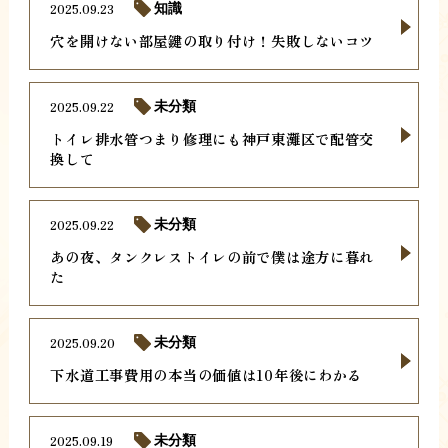
2025.09.23
知識
穴を開けない部屋鍵の取り付け！失敗しないコツ
2025.09.22
未分類
トイレ排水管つまり修理にも神戸東灘区で配管交
換して
2025.09.22
未分類
あの夜、タンクレストイレの前で僕は途方に暮れ
た
2025.09.20
未分類
下水道工事費用の本当の価値は10年後にわかる
2025.09.19
未分類