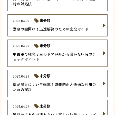
時の対処法
2025.04.29
未分類
緊急の鍵開け！迅速解決のための完全ガイド
2025.04.29
未分類
中古車で頻発？車のドアが外から開かない時のチ
ェックポイント
2025.04.29
未分類
鍵が開けにくい自転車！盗難防止と快適な利用の
ための秘訣
2025.04.28
未分類
鍵開ける方向で迷わない！正しい知識とスムーズ