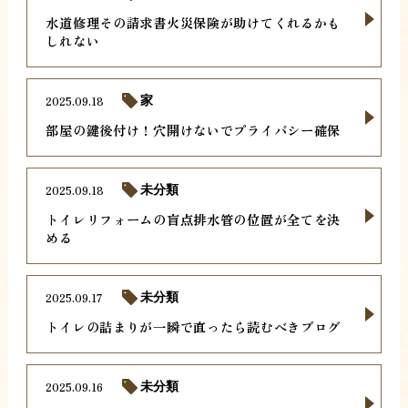
水道修理その請求書火災保険が助けてくれるかも
しれない
2025.09.18
家
部屋の鍵後付け！穴開けないでプライバシー確保
2025.09.18
未分類
トイレリフォームの盲点排水管の位置が全てを決
める
2025.09.17
未分類
トイレの詰まりが一瞬で直ったら読むべきブログ
2025.09.16
未分類