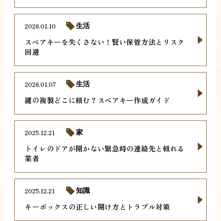
2026.01.10
生活
スペアキーを失くさない！賢い保管方法とリスク
回避
2026.01.07
生活
鍵の複製どこに頼む？スペアキー作成ガイド
2025.12.21
家
トイレのドアが開かない緊急時の連絡先と頼れる
業者
2025.12.21
知識
キーボックスの正しい開け方とトラブル対策