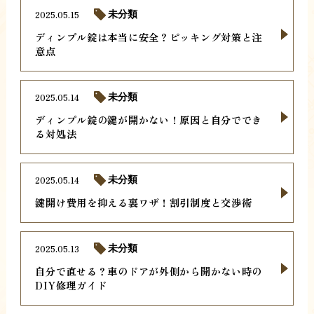
2025.05.15
未分類
ディンプル錠は本当に安全？ピッキング対策と注
意点
2025.05.14
未分類
ディンプル錠の鍵が開かない！原因と自分ででき
る対処法
2025.05.14
未分類
鍵開け費用を抑える裏ワザ！割引制度と交渉術
2025.05.13
未分類
自分で直せる？車のドアが外側から開かない時の
DIY修理ガイド