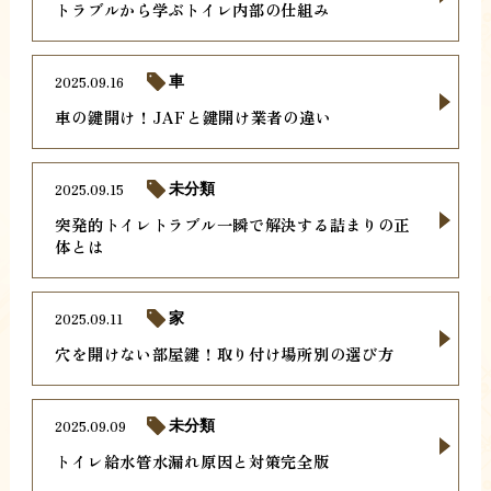
トラブルから学ぶトイレ内部の仕組み
2025.09.16
車
車の鍵開け！JAFと鍵開け業者の違い
2025.09.15
未分類
突発的トイレトラブル一瞬で解決する詰まりの正
体とは
2025.09.11
家
穴を開けない部屋鍵！取り付け場所別の選び方
2025.09.09
未分類
トイレ給水管水漏れ原因と対策完全版