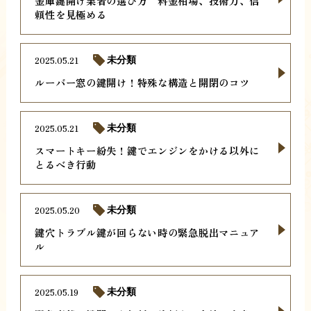
金庫鍵開け業者の選び方 料金相場、技術力、信
頼性を見極める
2025.05.21
未分類
ルーバー窓の鍵開け！特殊な構造と開閉のコツ
2025.05.21
未分類
スマートキー紛失！鍵でエンジンをかける以外に
とるべき行動
2025.05.20
未分類
鍵穴トラブル鍵が回らない時の緊急脱出マニュア
ル
2025.05.19
未分類