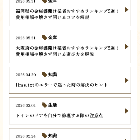
2026.05.31
金庫
福岡県の金庫鍵開け業者おすすめランキング5選！
費用相場や壊さず開けるコツを解説
2026.05.31
金庫
大阪府の金庫鍵開け業者おすすめランキング5選！
費用相場や壊さず開ける選び方を解説
2026.04.30
知識
llms.txtのエラーで迷った時の解決のヒント
2026.03.01
生活
トイレのドアを自分で修理する際の注意点
2026.02.24
知識