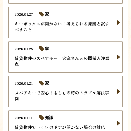
2026.01.27
家
キーボックスが開かない！考えられる原因と試す
べきこと
2026.01.25
家
賃貸物件のスペアキー！大家さんとの関係と注意
点
2026.01.21
家
スペアキーで安心！もしもの時のトラブル解決事
例
2026.01.11
知識
賃貸物件でトイレのドアが開かない場合の対応