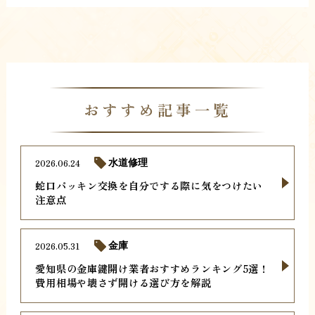
おすすめ記事一覧
2026.06.24
水道修理
蛇口パッキン交換を自分でする際に気をつけたい
注意点
2026.05.31
金庫
愛知県の金庫鍵開け業者おすすめランキング5選！
費用相場や壊さず開ける選び方を解説