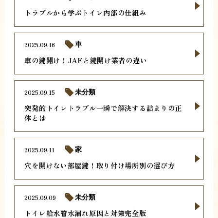
トラブルから学ぶトイレ内部の仕組み
2025.09.16
車
車の鍵開け！JAFと鍵開け業者の違い
2025.09.15
未分類
突発的トイレトラブル一瞬で解決する詰まりの正
体とは
2025.09.11
家
穴を開けない部屋鍵！取り付け場所別の選び方
2025.09.09
未分類
トイレ給水管水漏れ原因と対策完全版