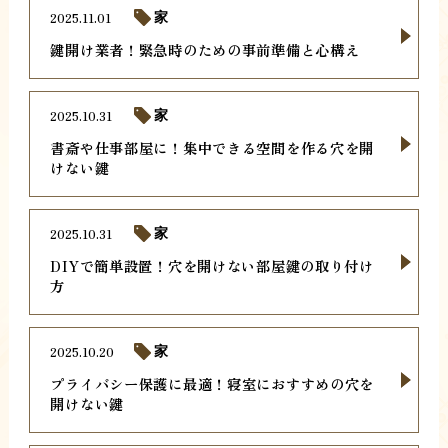
2025.11.01
家
鍵開け業者！緊急時のための事前準備と心構え
2025.10.31
家
書斎や仕事部屋に！集中できる空間を作る穴を開
けない鍵
2025.10.31
家
DIYで簡単設置！穴を開けない部屋鍵の取り付け
方
2025.10.20
家
プライバシー保護に最適！寝室におすすめの穴を
開けない鍵