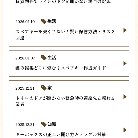
賃貸物件でトイレのドアが開かない場合の対応
2026.01.10
生活
スペアキーを失くさない！賢い保管方法とリスク
回避
2026.01.07
生活
鍵の複製どこに頼む？スペアキー作成ガイド
2025.12.21
家
トイレのドアが開かない緊急時の連絡先と頼れる
業者
2025.12.21
知識
キーボックスの正しい開け方とトラブル対策