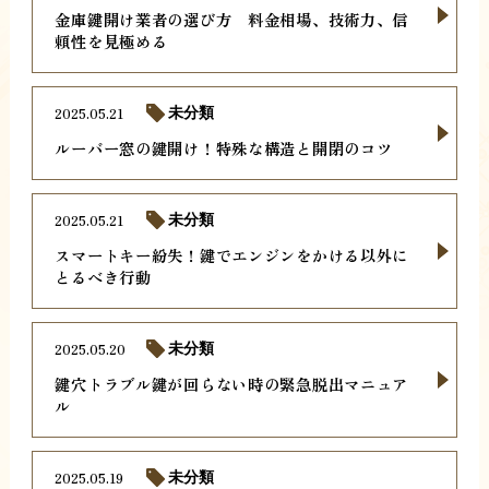
金庫鍵開け業者の選び方 料金相場、技術力、信
頼性を見極める
2025.05.21
未分類
ルーバー窓の鍵開け！特殊な構造と開閉のコツ
2025.05.21
未分類
スマートキー紛失！鍵でエンジンをかける以外に
とるべき行動
2025.05.20
未分類
鍵穴トラブル鍵が回らない時の緊急脱出マニュア
ル
2025.05.19
未分類