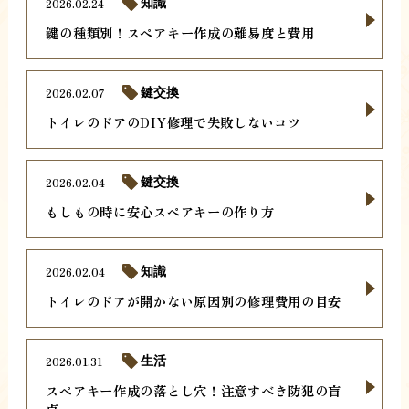
2026.02.24
知識
鍵の種類別！スペアキー作成の難易度と費用
2026.02.07
鍵交換
トイレのドアのDIY修理で失敗しないコツ
2026.02.04
鍵交換
もしもの時に安心スペアキーの作り方
2026.02.04
知識
トイレのドアが開かない原因別の修理費用の目安
2026.01.31
生活
スペアキー作成の落とし穴！注意すべき防犯の盲
点