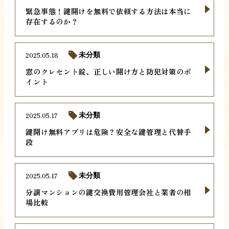
緊急事態！鍵開けを無料で依頼する方法は本当に
存在するのか？
2025.05.18
未分類
窓のクレセント錠、正しい開け方と防犯対策のポ
イント
2025.05.17
未分類
鍵開け無料アプリは危険？安全な鍵管理と代替手
段
2025.05.17
未分類
分譲マンションの鍵交換費用管理会社と業者の相
場比較