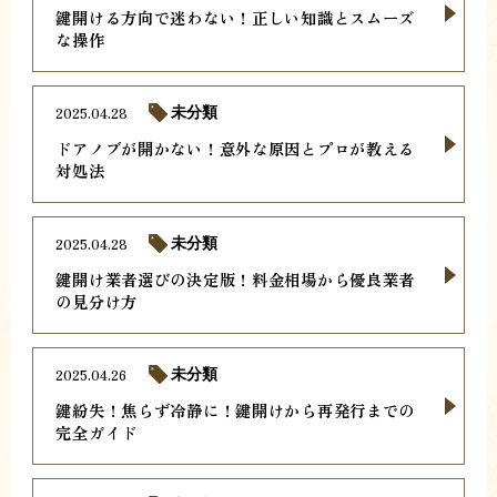
鍵開ける方向で迷わない！正しい知識とスムーズ
な操作
2025.04.28
未分類
ドアノブが開かない！意外な原因とプロが教える
対処法
2025.04.28
未分類
鍵開け業者選びの決定版！料金相場から優良業者
の見分け方
2025.04.26
未分類
鍵紛失！焦らず冷静に！鍵開けから再発行までの
完全ガイド