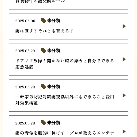
賃貸物件の鍵交換ルール
2025.06.06
未分類
鍵は直す？それとも替える？
2025.05.29
未分類
ドアノブ故障！開かない時の原因と自分でできる
応急処置
2025.05.28
未分類
一軒家の防犯対策鍵交換以外にもできること費用
対効果検証
2025.05.28
未分類
鍵の寿命を劇的に伸ばす！プロが教えるメンテナ