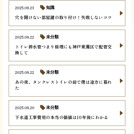
2025.09.23
知識
穴を開けない部屋鍵の取り付け！失敗しないコツ
2025.09.22
未分類
トイレ排水管つまり修理にも神戸東灘区で配管交
換して
2025.09.22
未分類
あの夜、タンクレストイレの前で僕は途方に暮れ
た
2025.09.20
未分類
下水道工事費用の本当の価値は10年後にわかる