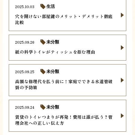
2025.10.03
生活
穴を開けない部屋鍵のメリット・デメリット徹底
比較
2025.09.26
未分類
紙の科学トイレがティッシュを拒む理由
2025.09.25
未分類
高額な修理代を払う前に！家庭でできる水道管破
裂の予防策
2025.09.24
未分類
賃貸のトイレつまりが再発！費用は誰が払う？管
理会社への正しい伝え方