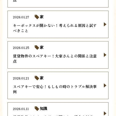
2026.01.27
家
キーボックスが開かない！考えられる原因と試す
べきこと
2026.01.25
家
賃貸物件のスペアキー！大家さんとの関係と注意
点
2026.01.21
家
スペアキーで安心！もしもの時のトラブル解決事
例
2026.01.11
知識