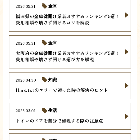
2026.05.31
金庫
福岡県の金庫鍵開け業者おすすめランキング5選！
費用相場や壊さず開けるコツを解説
2026.05.31
金庫
大阪府の金庫鍵開け業者おすすめランキング5選！
費用相場や壊さず開ける選び方を解説
2026.04.30
知識
llms.txtのエラーで迷った時の解決のヒント
2026.03.01
生活
トイレのドアを自分で修理する際の注意点