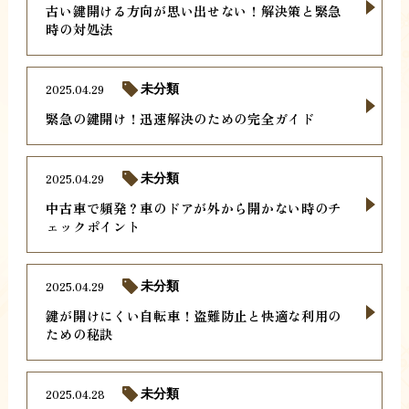
古い鍵開ける方向が思い出せない！解決策と緊急
時の対処法
2025.04.29
未分類
緊急の鍵開け！迅速解決のための完全ガイド
2025.04.29
未分類
中古車で頻発？車のドアが外から開かない時のチ
ェックポイント
2025.04.29
未分類
鍵が開けにくい自転車！盗難防止と快適な利用の
ための秘訣
2025.04.28
未分類