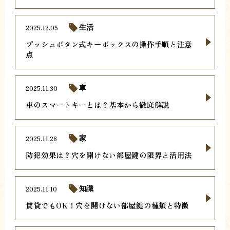
2025.12.05
生活
プッシュボタン式キーボックスの操作手順と注意
点
2025.11.30
車
車のスマートキーとは？基本から徹底解説
2025.11.26
家
防犯効果は？穴を開けない部屋鍵の限界と活用法
2025.11.10
知識
賃貸でもOK！穴を開けない部屋鍵の種類と特徴