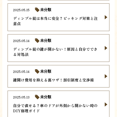
2025.05.15
未分類
ディンプル錠は本当に安全？ピッキング対策と注
意点
2025.05.14
未分類
ディンプル錠の鍵が開かない！原因と自分ででき
る対処法
2025.05.14
未分類
鍵開け費用を抑える裏ワザ！割引制度と交渉術
2025.05.13
未分類
自分で直せる？車のドアが外側から開かない時の
DIY修理ガイド