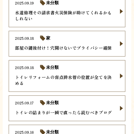
2025.09.19
未分類
水道修理その請求書火災保険が助けてくれるかも
しれない
2025.09.18
家
部屋の鍵後付け！穴開けないでプライバシー確保
2025.09.18
未分類
トイレリフォームの盲点排水管の位置が全てを決
める
2025.09.17
未分類
トイレの詰まりが一瞬で直ったら読むべきブログ
2025.09.16
未分類