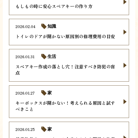
もしもの時に安心スペアキーの作り方
2026.02.04
知識
トイレのドアが開かない原因別の修理費用の目安
2026.01.31
生活
スペアキー作成の落とし穴！注意すべき防犯の盲
点
2026.01.27
家
キーボックスが開かない！考えられる原因と試す
べきこと
2026.01.25
家