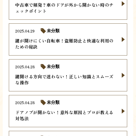
中古車で頻発？車のドアが外から開かない時のチ
ェックポイント
2025.04.29
未分類
鍵が開けにくい自転車！盗難防止と快適な利用の
ための秘訣
2025.04.28
未分類
鍵開ける方向で迷わない！正しい知識とスムーズ
な操作
2025.04.28
未分類
ドアノブが開かない！意外な原因とプロが教える
対処法