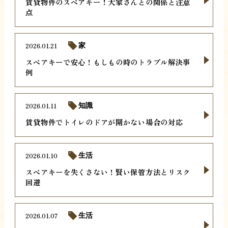
賃貸物件のスペアキー！大家さんとの関係と注意
点
2026.01.21
家
スペアキーで安心！もしもの時のトラブル解決事
例
2026.01.11
知識
賃貸物件でトイレのドアが開かない場合の対応
2026.01.10
生活
スペアキーを失くさない！賢い保管方法とリスク
回避
2026.01.07
生活