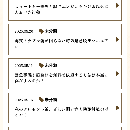
スマートキー紛失！鍵でエンジンをかける以外に
とるべき行動
2025.05.20
未分類
鍵穴トラブル鍵が回らない時の緊急脱出マニュア
ル
2025.05.19
未分類
緊急事態！鍵開けを無料で依頼する方法は本当に
存在するのか？
2025.05.18
未分類
窓のクレセント錠、正しい開け方と防犯対策のポ
イント