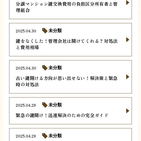
分譲マンション鍵交換費用の負担区分所有者と管
理組合
2025.04.30
未分類
鍵をなくした！管理会社は開けてくれる？対処法
と費用相場
2025.04.30
未分類
古い鍵開ける方向が思い出せない！解決策と緊急
時の対処法
2025.04.29
未分類
緊急の鍵開け！迅速解決のための完全ガイド
2025.04.29
未分類