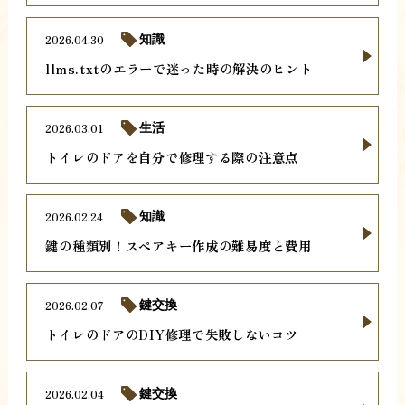
2026.04.30
知識
llms.txtのエラーで迷った時の解決のヒント
2026.03.01
生活
トイレのドアを自分で修理する際の注意点
2026.02.24
知識
鍵の種類別！スペアキー作成の難易度と費用
2026.02.07
鍵交換
トイレのドアのDIY修理で失敗しないコツ
2026.02.04
鍵交換