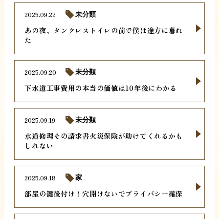
2025.09.22
未分類
あの夜、タンクレストイレの前で僕は途方に暮れ
た
2025.09.20
未分類
下水道工事費用の本当の価値は10年後にわかる
2025.09.19
未分類
水道修理その請求書火災保険が助けてくれるかも
しれない
2025.09.18
家
部屋の鍵後付け！穴開けないでプライバシー確保