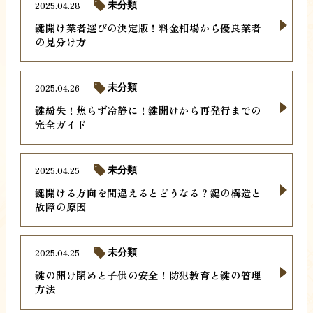
2025.04.28
未分類
鍵開け業者選びの決定版！料金相場から優良業者
の見分け方
2025.04.26
未分類
鍵紛失！焦らず冷静に！鍵開けから再発行までの
完全ガイド
2025.04.25
未分類
鍵開ける方向を間違えるとどうなる？鍵の構造と
故障の原因
2025.04.25
未分類
鍵の開け閉めと子供の安全！防犯教育と鍵の管理
方法