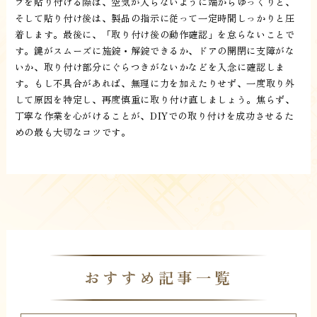
プを貼り付ける際は、空気が入らないように端からゆっくりと、
そして貼り付け後は、製品の指示に従って一定時間しっかりと圧
着します。最後に、「取り付け後の動作確認」を怠らないことで
す。鍵がスムーズに施錠・解錠できるか、ドアの開閉に支障がな
いか、取り付け部分にぐらつきがないかなどを入念に確認しま
す。もし不具合があれば、無理に力を加えたりせず、一度取り外
して原因を特定し、再度慎重に取り付け直しましょう。焦らず、
丁寧な作業を心がけることが、DIYでの取り付けを成功させるた
めの最も大切なコツです。
おすすめ記事一覧