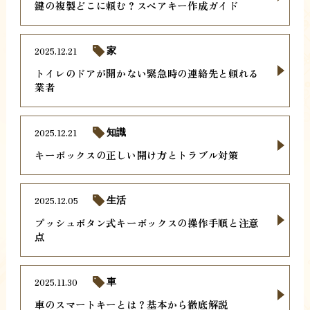
鍵の複製どこに頼む？スペアキー作成ガイド
2025.12.21
家
トイレのドアが開かない緊急時の連絡先と頼れる
業者
2025.12.21
知識
キーボックスの正しい開け方とトラブル対策
2025.12.05
生活
プッシュボタン式キーボックスの操作手順と注意
点
2025.11.30
車
車のスマートキーとは？基本から徹底解説