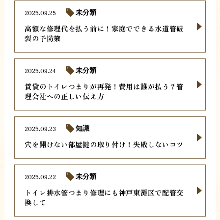
2025.09.25
未分類
高額な修理代を払う前に！家庭でできる水道管破
裂の予防策
2025.09.24
未分類
賃貸のトイレつまりが再発！費用は誰が払う？管
理会社への正しい伝え方
2025.09.23
知識
穴を開けない部屋鍵の取り付け！失敗しないコツ
2025.09.22
未分類
トイレ排水管つまり修理にも神戸東灘区で配管交
換して