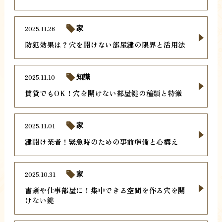
2025.11.26
家
防犯効果は？穴を開けない部屋鍵の限界と活用法
2025.11.10
知識
賃貸でもOK！穴を開けない部屋鍵の種類と特徴
2025.11.01
家
鍵開け業者！緊急時のための事前準備と心構え
2025.10.31
家
書斎や仕事部屋に！集中できる空間を作る穴を開
けない鍵