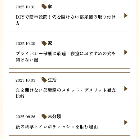
2025.10.31
家
DIYで簡単設置！穴を開けない部屋鍵の取り付け
方
2025.10.20
家
プライバシー保護に最適！寝室におすすめの穴を
開けない鍵
2025.10.03
生活
穴を開けない部屋鍵のメリット・デメリット徹底
比較
2025.09.26
未分類
紙の科学トイレがティッシュを拒む理由