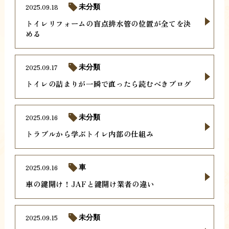
2025.09.18
未分類
トイレリフォームの盲点排水管の位置が全てを決
める
2025.09.17
未分類
トイレの詰まりが一瞬で直ったら読むべきブログ
2025.09.16
未分類
トラブルから学ぶトイレ内部の仕組み
2025.09.16
車
車の鍵開け！JAFと鍵開け業者の違い
2025.09.15
未分類