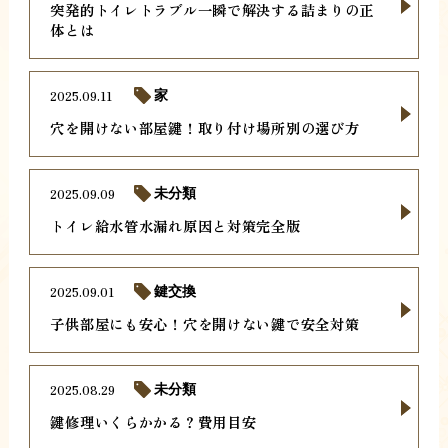
突発的トイレトラブル一瞬で解決する詰まりの正
体とは
2025.09.11
家
穴を開けない部屋鍵！取り付け場所別の選び方
2025.09.09
未分類
トイレ給水管水漏れ原因と対策完全版
2025.09.01
鍵交換
子供部屋にも安心！穴を開けない鍵で安全対策
2025.08.29
未分類
鍵修理いくらかかる？費用目安