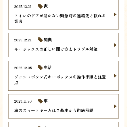
2025.12.21
家
トイレのドアが開かない緊急時の連絡先と頼れる
業者
2025.12.21
知識
キーボックスの正しい開け方とトラブル対策
2025.12.05
生活
プッシュボタン式キーボックスの操作手順と注意
点
2025.11.30
車
車のスマートキーとは？基本から徹底解説