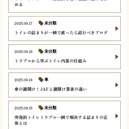
める
2025.09.17
未分類
トイレの詰まりが一瞬で直ったら読むべきブログ
2025.09.16
未分類
トラブルから学ぶトイレ内部の仕組み
2025.09.16
車
車の鍵開け！JAFと鍵開け業者の違い
2025.09.15
未分類
突発的トイレトラブル一瞬で解決する詰まりの正
体とは