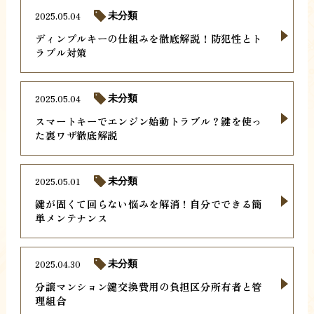
2025.05.04
未分類
ディンプルキーの仕組みを徹底解説！防犯性とト
ラブル対策
2025.05.04
未分類
スマートキーでエンジン始動トラブル？鍵を使っ
た裏ワザ徹底解説
2025.05.01
未分類
鍵が固くて回らない悩みを解消！自分でできる簡
単メンテナンス
2025.04.30
未分類
分譲マンション鍵交換費用の負担区分所有者と管
理組合