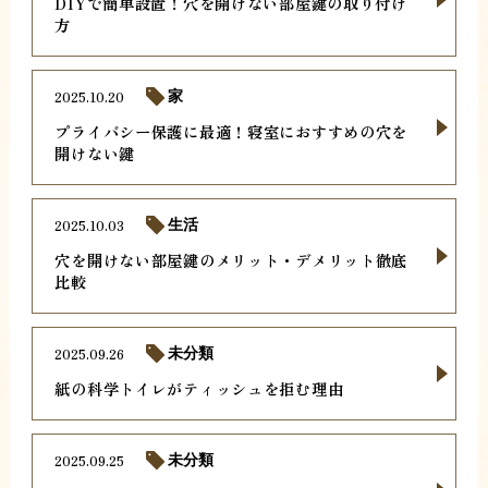
DIYで簡単設置！穴を開けない部屋鍵の取り付け
方
2025.10.20
家
プライバシー保護に最適！寝室におすすめの穴を
開けない鍵
2025.10.03
生活
穴を開けない部屋鍵のメリット・デメリット徹底
比較
2025.09.26
未分類
紙の科学トイレがティッシュを拒む理由
2025.09.25
未分類