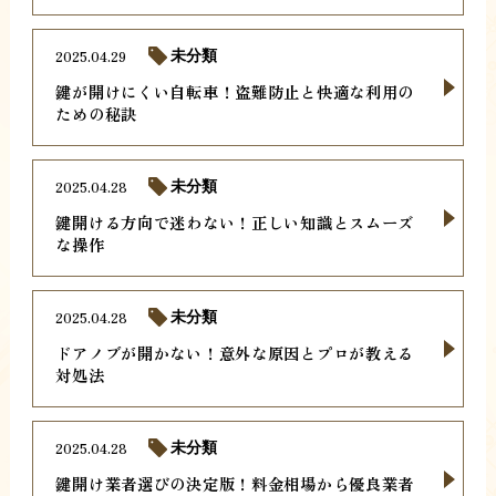
2025.04.29
未分類
鍵が開けにくい自転車！盗難防止と快適な利用の
ための秘訣
2025.04.28
未分類
鍵開ける方向で迷わない！正しい知識とスムーズ
な操作
2025.04.28
未分類
ドアノブが開かない！意外な原因とプロが教える
対処法
2025.04.28
未分類
鍵開け業者選びの決定版！料金相場から優良業者