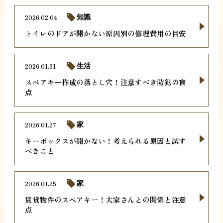
2026.02.04
知識
トイレのドアが開かない原因別の修理費用の目安
2026.01.31
生活
スペアキー作成の落とし穴！注意すべき防犯の盲
点
2026.01.27
家
キーボックスが開かない！考えられる原因と試す
べきこと
2026.01.25
家
賃貸物件のスペアキー！大家さんとの関係と注意
点