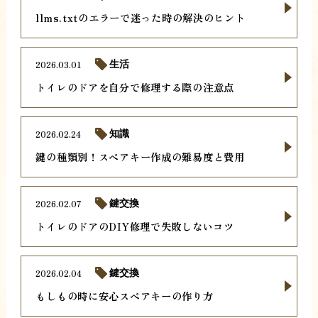
llms.txtのエラーで迷った時の解決のヒント
2026.03.01
生活
トイレのドアを自分で修理する際の注意点
2026.02.24
知識
鍵の種類別！スペアキー作成の難易度と費用
2026.02.07
鍵交換
トイレのドアのDIY修理で失敗しないコツ
2026.02.04
鍵交換
もしもの時に安心スペアキーの作り方