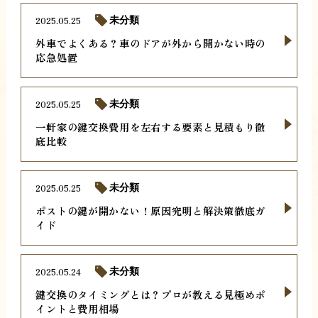
2025.05.25
未分類
外車でよくある？車のドアが外から開かない時の
応急処置
2025.05.25
未分類
一軒家の鍵交換費用を左右する要素と見積もり徹
底比較
2025.05.25
未分類
ポストの鍵が開かない！原因究明と解決策徹底ガ
イド
2025.05.24
未分類
鍵交換のタイミングとは？プロが教える見極めポ
イントと費用相場