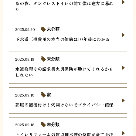
あの夜、タンクレストイレの前で僕は途方に暮れ
た
2025.09.20
未分類
下水道工事費用の本当の価値は10年後にわかる
2025.09.19
未分類
水道修理その請求書火災保険が助けてくれるかも
しれない
2025.09.18
家
部屋の鍵後付け！穴開けないでプライバシー確保
2025.09.18
未分類
トイレリフォームの盲点排水管の位置が全てを決