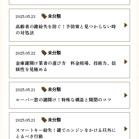
2025.05.23
未分類
高齢者の鍵紛失を防ぐ！予防策と見つからない時
の対処法
2025.05.22
未分類
金庫鍵開け業者の選び方 料金相場、技術力、信
頼性を見極める
2025.05.21
未分類
ルーバー窓の鍵開け！特殊な構造と開閉のコツ
2025.05.21
未分類
スマートキー紛失！鍵でエンジンをかける以外に
とるべき行動