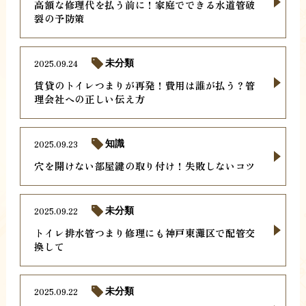
高額な修理代を払う前に！家庭でできる水道管破
裂の予防策
2025.09.24
未分類
賃貸のトイレつまりが再発！費用は誰が払う？管
理会社への正しい伝え方
2025.09.23
知識
穴を開けない部屋鍵の取り付け！失敗しないコツ
2025.09.22
未分類
トイレ排水管つまり修理にも神戸東灘区で配管交
換して
2025.09.22
未分類