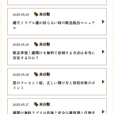
2025.05.20
未分類
鍵穴トラブル鍵が回らない時の緊急脱出マニュア
ル
2025.05.19
未分類
緊急事態！鍵開けを無料で依頼する方法は本当に
存在するのか？
2025.05.18
未分類
窓のクレセント錠、正しい開け方と防犯対策のポ
イント
2025.05.17
未分類
鍵開け無料アプリは危険？安全な鍵管理と代替手