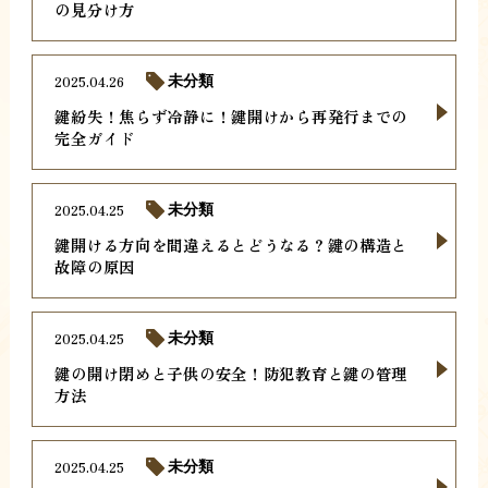
の見分け方
2025.04.26
未分類
鍵紛失！焦らず冷静に！鍵開けから再発行までの
完全ガイド
2025.04.25
未分類
鍵開ける方向を間違えるとどうなる？鍵の構造と
故障の原因
2025.04.25
未分類
鍵の開け閉めと子供の安全！防犯教育と鍵の管理
方法
2025.04.25
未分類