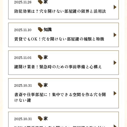
2025.11.26
家
防犯効果は？穴を開けない部屋鍵の限界と活用法
2025.11.10
知識
賃貸でもOK！穴を開けない部屋鍵の種類と特徴
2025.11.01
家
鍵開け業者！緊急時のための事前準備と心構え
2025.10.31
家
書斎や仕事部屋に！集中できる空間を作る穴を開
けない鍵
2025.10.31
家