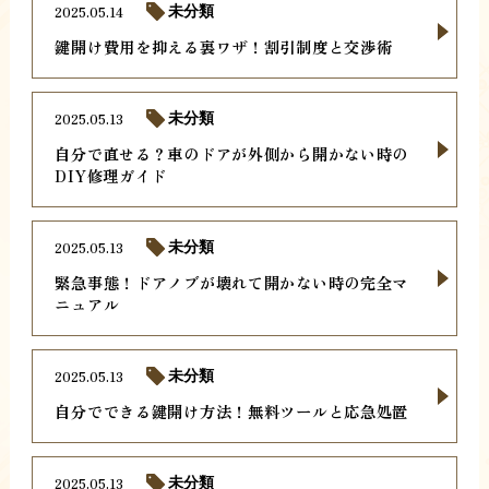
2025.05.14
未分類
鍵開け費用を抑える裏ワザ！割引制度と交渉術
2025.05.13
未分類
自分で直せる？車のドアが外側から開かない時の
DIY修理ガイド
2025.05.13
未分類
緊急事態！ドアノブが壊れて開かない時の完全マ
ニュアル
2025.05.13
未分類
自分でできる鍵開け方法！無料ツールと応急処置
2025.05.13
未分類