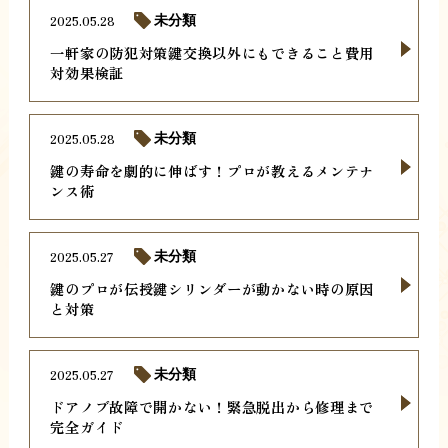
2025.05.28
未分類
一軒家の防犯対策鍵交換以外にもできること費用
対効果検証
2025.05.28
未分類
鍵の寿命を劇的に伸ばす！プロが教えるメンテナ
ンス術
2025.05.27
未分類
鍵のプロが伝授鍵シリンダーが動かない時の原因
と対策
2025.05.27
未分類
ドアノブ故障で開かない！緊急脱出から修理まで
完全ガイド