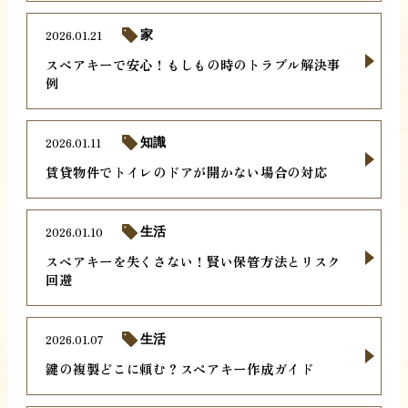
2026.01.21
家
スペアキーで安心！もしもの時のトラブル解決事
例
2026.01.11
知識
賃貸物件でトイレのドアが開かない場合の対応
2026.01.10
生活
スペアキーを失くさない！賢い保管方法とリスク
回避
2026.01.07
生活
鍵の複製どこに頼む？スペアキー作成ガイド