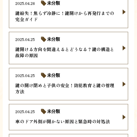
2025.04.26
未分類
鍵紛失！焦らず冷静に！鍵開けから再発行までの
完全ガイド
2025.04.25
未分類
鍵開ける方向を間違えるとどうなる？鍵の構造と
故障の原因
2025.04.25
未分類
鍵の開け閉めと子供の安全！防犯教育と鍵の管理
方法
2025.04.25
未分類
車のドア外側が開かない原因と緊急時の対処法