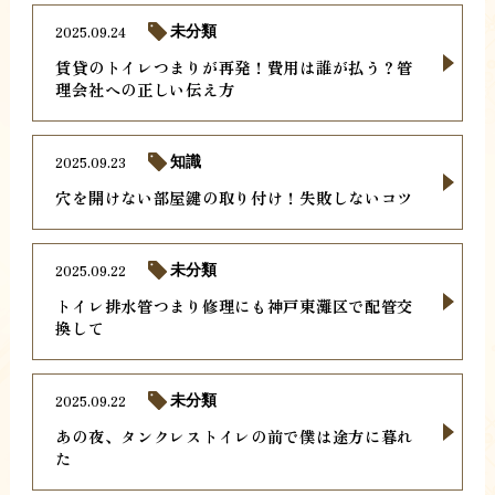
2025.09.24
未分類
賃貸のトイレつまりが再発！費用は誰が払う？管
理会社への正しい伝え方
2025.09.23
知識
穴を開けない部屋鍵の取り付け！失敗しないコツ
2025.09.22
未分類
トイレ排水管つまり修理にも神戸東灘区で配管交
換して
2025.09.22
未分類
あの夜、タンクレストイレの前で僕は途方に暮れ
た