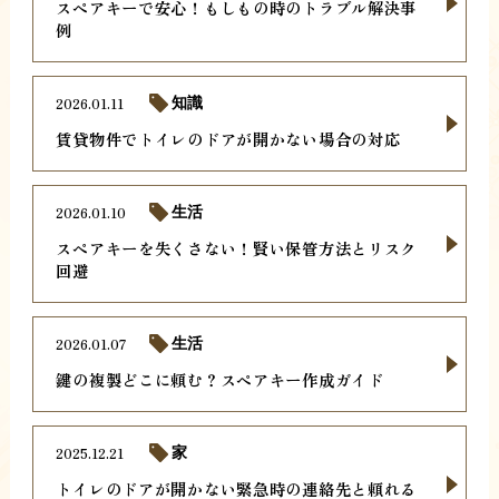
スペアキーで安心！もしもの時のトラブル解決事
例
2026.01.11
知識
賃貸物件でトイレのドアが開かない場合の対応
2026.01.10
生活
スペアキーを失くさない！賢い保管方法とリスク
回避
2026.01.07
生活
鍵の複製どこに頼む？スペアキー作成ガイド
2025.12.21
家
トイレのドアが開かない緊急時の連絡先と頼れる