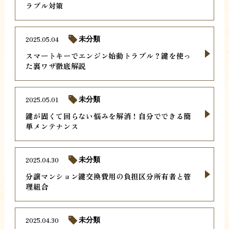
ラブル対策
2025.05.04
未分類
スマートキーでエンジン始動トラブル？鍵を使っ
た裏ワザ徹底解説
2025.05.01
未分類
鍵が固くて回らない悩みを解消！自分でできる簡
単メンテナンス
2025.04.30
未分類
分譲マンション鍵交換費用の負担区分所有者と管
理組合
2025.04.30
未分類