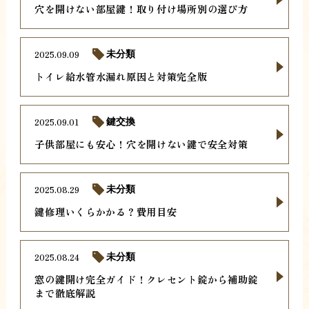
穴を開けない部屋鍵！取り付け場所別の選び方
2025.09.09
未分類
トイレ給水管水漏れ原因と対策完全版
2025.09.01
鍵交換
子供部屋にも安心！穴を開けない鍵で安全対策
2025.08.29
未分類
鍵修理いくらかかる？費用目安
2025.08.24
未分類
窓の鍵開け完全ガイド！クレセント錠から補助錠
まで徹底解説