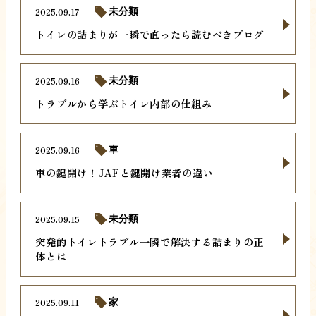
2025.09.17
未分類
トイレの詰まりが一瞬で直ったら読むべきブログ
2025.09.16
未分類
トラブルから学ぶトイレ内部の仕組み
2025.09.16
車
車の鍵開け！JAFと鍵開け業者の違い
2025.09.15
未分類
突発的トイレトラブル一瞬で解決する詰まりの正
体とは
2025.09.11
家