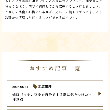
る」という意識も重要です。どんなに急いでいても、作業前に見
積もりを取り、内容に納得してから依頼するようにしましょう。
これらの準備と心構えがあれば、万が一の鍵トラブルにも、より
冷静かつ適切に対処することができるはずです。
おすすめ記事一覧
2026.06.24
水道修理
蛇口パッキン交換を自分でする際に気をつけたい
注意点