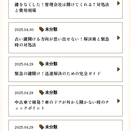
鍵をなくした！管理会社は開けてくれる？対処法
と費用相場
2025.04.30
未分類
古い鍵開ける方向が思い出せない！解決策と緊急
時の対処法
2025.04.29
未分類
緊急の鍵開け！迅速解決のための完全ガイド
2025.04.29
未分類
中古車で頻発？車のドアが外から開かない時のチ
ェックポイント
2025.04.29
未分類