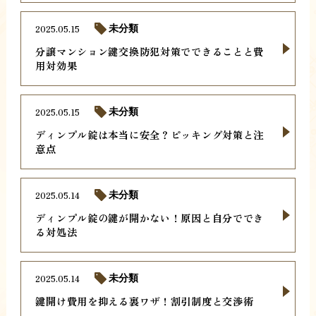
2025.05.15
未分類
分譲マンション鍵交換防犯対策でできることと費
用対効果
2025.05.15
未分類
ディンプル錠は本当に安全？ピッキング対策と注
意点
2025.05.14
未分類
ディンプル錠の鍵が開かない！原因と自分ででき
る対処法
2025.05.14
未分類
鍵開け費用を抑える裏ワザ！割引制度と交渉術