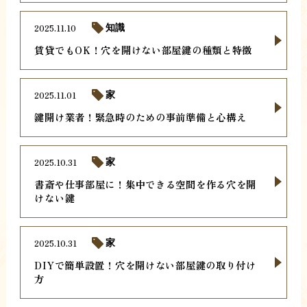
2025.11.10
知識
賃貸でもOK！穴を開けない部屋鍵の種類と特徴
2025.11.01
家
鍵開け業者！緊急時のための事前準備と心構え
2025.10.31
家
書斎や仕事部屋に！集中できる空間を作る穴を開
けない鍵
2025.10.31
家
DIYで簡単設置！穴を開けない部屋鍵の取り付け
方