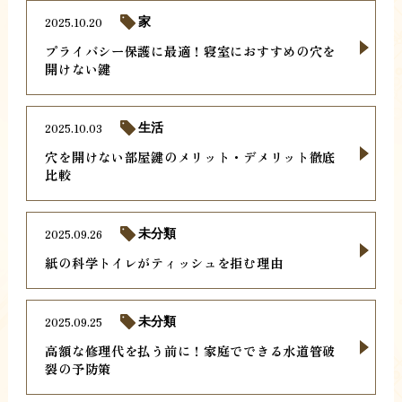
2025.10.20
家
プライバシー保護に最適！寝室におすすめの穴を
開けない鍵
2025.10.03
生活
穴を開けない部屋鍵のメリット・デメリット徹底
比較
2025.09.26
未分類
紙の科学トイレがティッシュを拒む理由
2025.09.25
未分類
高額な修理代を払う前に！家庭でできる水道管破
裂の予防策