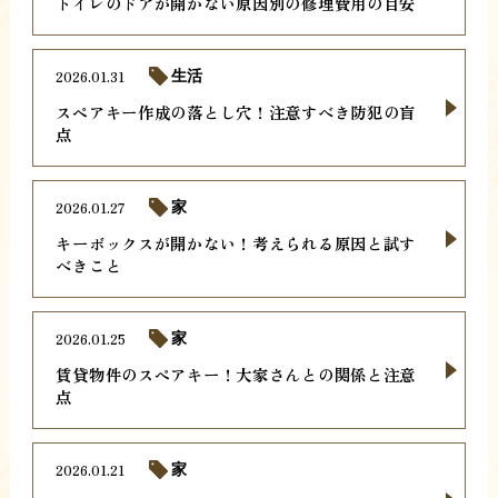
トイレのドアが開かない原因別の修理費用の目安
2026.01.31
生活
スペアキー作成の落とし穴！注意すべき防犯の盲
点
2026.01.27
家
キーボックスが開かない！考えられる原因と試す
べきこと
2026.01.25
家
賃貸物件のスペアキー！大家さんとの関係と注意
点
2026.01.21
家