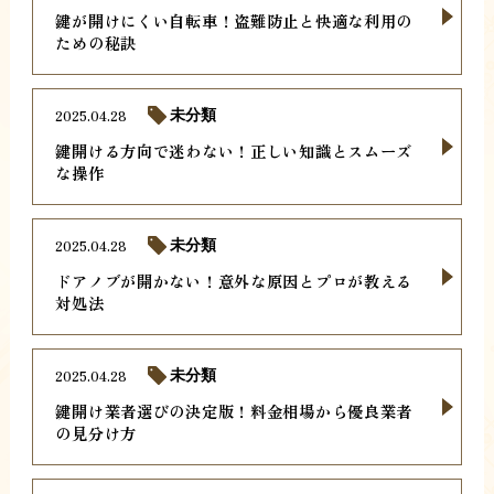
鍵が開けにくい自転車！盗難防止と快適な利用の
ための秘訣
2025.04.28
未分類
鍵開ける方向で迷わない！正しい知識とスムーズ
な操作
2025.04.28
未分類
ドアノブが開かない！意外な原因とプロが教える
対処法
2025.04.28
未分類
鍵開け業者選びの決定版！料金相場から優良業者
の見分け方