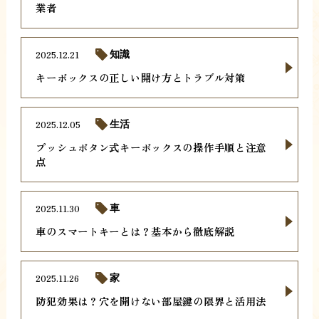
業者
2025.12.21
知識
キーボックスの正しい開け方とトラブル対策
2025.12.05
生活
プッシュボタン式キーボックスの操作手順と注意
点
2025.11.30
車
車のスマートキーとは？基本から徹底解説
2025.11.26
家
防犯効果は？穴を開けない部屋鍵の限界と活用法