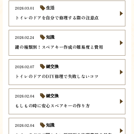
2026.03.01
生活
トイレのドアを自分で修理する際の注意点
2026.02.24
知識
鍵の種類別！スペアキー作成の難易度と費用
2026.02.07
鍵交換
トイレのドアのDIY修理で失敗しないコツ
2026.02.04
鍵交換
もしもの時に安心スペアキーの作り方
2026.02.04
知識