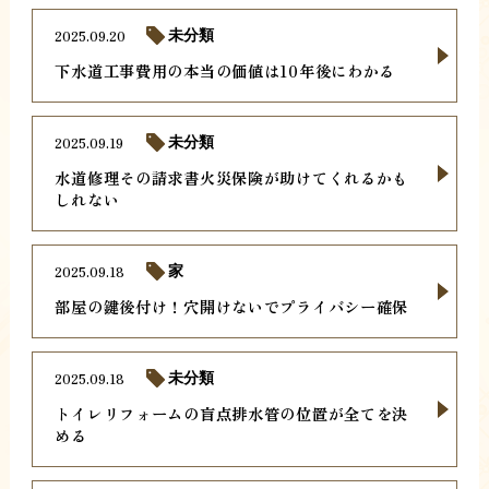
2025.09.20
未分類
下水道工事費用の本当の価値は10年後にわかる
2025.09.19
未分類
水道修理その請求書火災保険が助けてくれるかも
しれない
2025.09.18
家
部屋の鍵後付け！穴開けないでプライバシー確保
2025.09.18
未分類
トイレリフォームの盲点排水管の位置が全てを決
める