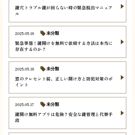
鍵穴トラブル鍵が回らない時の緊急脱出マニュア
ル
2025.05.19
未分類
緊急事態！鍵開けを無料で依頼する方法は本当に
存在するのか？
2025.05.18
未分類
窓のクレセント錠、正しい開け方と防犯対策のポ
イント
2025.05.17
未分類
鍵開け無料アプリは危険？安全な鍵管理と代替手
段