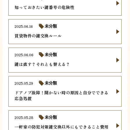
知っておきたい鍵番号の危険性
2025.06.16
未分類
賃貸物件の鍵交換ルール
2025.06.06
未分類
鍵は直す？それとも替える？
2025.05.29
未分類
ドアノブ故障！開かない時の原因と自分でできる
応急処置
2025.05.28
未分類
一軒家の防犯対策鍵交換以外にもできること費用