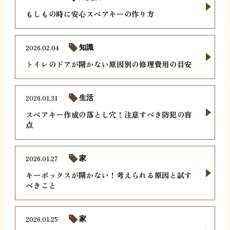
もしもの時に安心スペアキーの作り方
2026.02.04
知識
トイレのドアが開かない原因別の修理費用の目安
2026.01.31
生活
スペアキー作成の落とし穴！注意すべき防犯の盲
点
2026.01.27
家
キーボックスが開かない！考えられる原因と試す
べきこと
2026.01.25
家