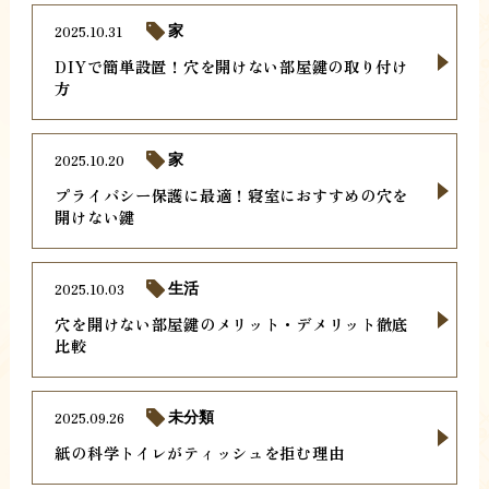
2025.10.31
家
DIYで簡単設置！穴を開けない部屋鍵の取り付け
方
2025.10.20
家
プライバシー保護に最適！寝室におすすめの穴を
開けない鍵
2025.10.03
生活
穴を開けない部屋鍵のメリット・デメリット徹底
比較
2025.09.26
未分類
紙の科学トイレがティッシュを拒む理由