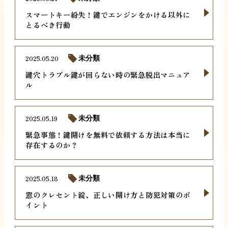
スマートキー紛失！鍵でエンジンをかける以外に
とるべき行動
2025.05.20
未分類
鍵穴トラブル鍵が回らない時の緊急脱出マニュア
ル
2025.05.19
未分類
緊急事態！鍵開けを無料で依頼する方法は本当に
存在するのか？
2025.05.18
未分類
窓のクレセント錠、正しい開け方と防犯対策のポ
イント