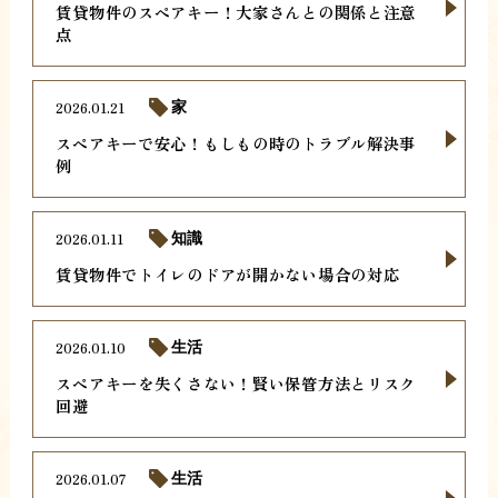
賃貸物件のスペアキー！大家さんとの関係と注意
点
2026.01.21
家
スペアキーで安心！もしもの時のトラブル解決事
例
2026.01.11
知識
賃貸物件でトイレのドアが開かない場合の対応
2026.01.10
生活
スペアキーを失くさない！賢い保管方法とリスク
回避
2026.01.07
生活