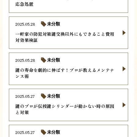
応急処置
2025.05.28
未分類
一軒家の防犯対策鍵交換以外にもできること費用
対効果検証
2025.05.28
未分類
鍵の寿命を劇的に伸ばす！プロが教えるメンテナ
ンス術
2025.05.27
未分類
鍵のプロが伝授鍵シリンダーが動かない時の原因
と対策
2025.05.27
未分類