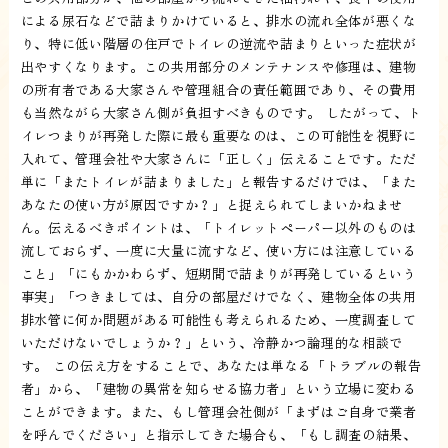
による尿石などで詰まりかけていると、排水の流れ全体が悪くな
り、特に低い階層の住戸でトイレの逆流や詰まりといった症状が
出やすくなります。この共用部分のメンテナンスや修理は、建物
の所有者である大家さんや管理組合の責任範囲であり、その費用
も当然ながら大家さん側が負担すべきものです。 したがって、ト
イレつまりが再発した際に最も重要なのは、この可能性を視野に
入れて、管理会社や大家さんに「正しく」伝えることです。ただ
単に「またトイレが詰まりました」と報告するだけでは、「また
あなたの使い方が原因ですか？」と捉えられてしまいかねませ
ん。伝えるべきポイントは、「トイレットペーパー以外のものは
流しておらず、一度に大量に流すなど、使い方には注意している
こと」「にもかかわらず、短期間で詰まりが再発しているという
事実」「つきましては、自分の部屋だけでなく、建物全体の共用
排水管に何か問題がある可能性も考えられるため、一度調査して
いただけないでしょうか？」という、冷静かつ論理的な相談で
す。 この伝え方をすることで、あなたは単なる「トラブルの報告
者」から、「建物の異常を知らせる協力者」という立場に変わる
ことができます。また、もし管理会社側が「まずはご自身で業者
を呼んでください」と指示してきた場合も、「もし調査の結果、