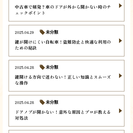
中古車で頻発？車のドアが外から開かない時のチ
ェックポイント
2025.04.29
未分類
鍵が開けにくい自転車！盗難防止と快適な利用の
ための秘訣
2025.04.28
未分類
鍵開ける方向で迷わない！正しい知識とスムーズ
な操作
2025.04.28
未分類
ドアノブが開かない！意外な原因とプロが教える
対処法