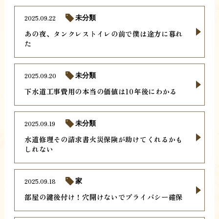
2025.09.22
未分類
あの夜、タンクレストイレの前で僕は途方に暮れ
た
2025.09.20
未分類
下水道工事費用の本当の価値は10年後にわかる
2025.09.19
未分類
水道修理その請求書火災保険が助けてくれるかも
しれない
2025.09.18
家
部屋の鍵後付け！穴開けないでプライバシー確保