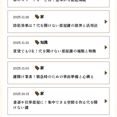
2025.11.26
家
防犯効果は？穴を開けない部屋鍵の限界と活用法
2025.11.10
知識
賃貸でもOK！穴を開けない部屋鍵の種類と特徴
2025.11.01
家
鍵開け業者！緊急時のための事前準備と心構え
2025.10.31
家
書斎や仕事部屋に！集中できる空間を作る穴を開
けない鍵