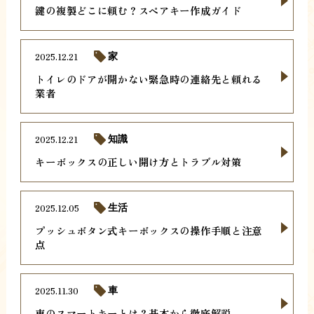
鍵の複製どこに頼む？スペアキー作成ガイド
2025.12.21
家
トイレのドアが開かない緊急時の連絡先と頼れる
業者
2025.12.21
知識
キーボックスの正しい開け方とトラブル対策
2025.12.05
生活
プッシュボタン式キーボックスの操作手順と注意
点
2025.11.30
車
車のスマートキーとは？基本から徹底解説