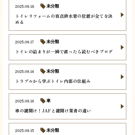
2025.09.18
未分類
トイレリフォームの盲点排水管の位置が全てを決
める
2025.09.17
未分類
トイレの詰まりが一瞬で直ったら読むべきブログ
2025.09.16
未分類
トラブルから学ぶトイレ内部の仕組み
2025.09.16
車
車の鍵開け！JAFと鍵開け業者の違い
2025.09.15
未分類