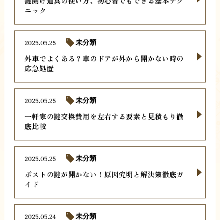
鍵開け道具の使い方、初心者でもできる基本テク
ニック
2025.05.25
未分類
外車でよくある？車のドアが外から開かない時の
応急処置
2025.05.25
未分類
一軒家の鍵交換費用を左右する要素と見積もり徹
底比較
2025.05.25
未分類
ポストの鍵が開かない！原因究明と解決策徹底ガ
イド
2025.05.24
未分類