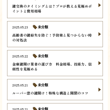
鍵交換のタイミングとは？プロが教える見極めポ
イントと費用相場
2025.05.23
未分類
高齢者の鍵紛失を防ぐ！予防策と見つからない時
の対処法
2025.05.22
未分類
金庫鍵開け業者の選び方 料金相場、技術力、信
頼性を見極める
2025.05.21
未分類
ルーバー窓の鍵開け！特殊な構造と開閉のコツ
2025.05.21
未分類