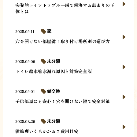
突発的トイレトラブル一瞬で解決する詰まりの正
体とは
2025.09.11
家
穴を開けない部屋鍵！取り付け場所別の選び方
2025.09.09
未分類
トイレ給水管水漏れ原因と対策完全版
2025.09.01
鍵交換
子供部屋にも安心！穴を開けない鍵で安全対策
2025.08.29
未分類
鍵修理いくらかかる？費用目安