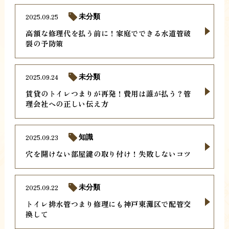
2025.09.25
未分類
高額な修理代を払う前に！家庭でできる水道管破
裂の予防策
2025.09.24
未分類
賃貸のトイレつまりが再発！費用は誰が払う？管
理会社への正しい伝え方
2025.09.23
知識
穴を開けない部屋鍵の取り付け！失敗しないコツ
2025.09.22
未分類
トイレ排水管つまり修理にも神戸東灘区で配管交
換して