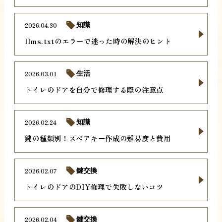
2026.04.30
知識
llms.txtのエラーで迷った時の解決のヒント
2026.03.01
生活
トイレのドアを自分で修理する際の注意点
2026.02.24
知識
鍵の種類別！スペアキー作成の難易度と費用
2026.02.07
鍵交換
トイレのドアのDIY修理で失敗しないコツ
2026.02.04
鍵交換