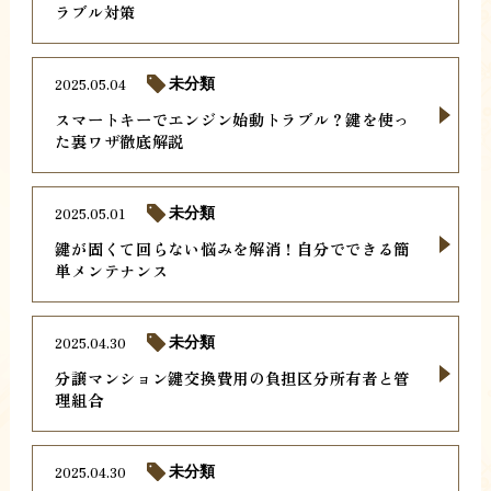
ラブル対策
2025.05.04
未分類
スマートキーでエンジン始動トラブル？鍵を使っ
た裏ワザ徹底解説
2025.05.01
未分類
鍵が固くて回らない悩みを解消！自分でできる簡
単メンテナンス
2025.04.30
未分類
分譲マンション鍵交換費用の負担区分所有者と管
理組合
2025.04.30
未分類