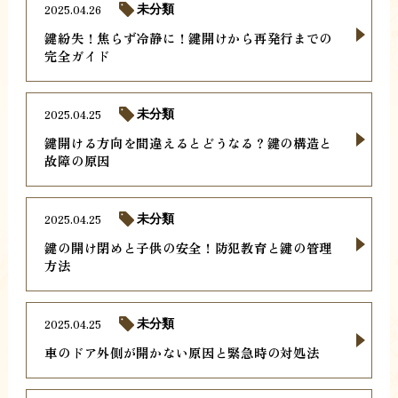
2025.04.26
未分類
鍵紛失！焦らず冷静に！鍵開けから再発行までの
完全ガイド
2025.04.25
未分類
鍵開ける方向を間違えるとどうなる？鍵の構造と
故障の原因
2025.04.25
未分類
鍵の開け閉めと子供の安全！防犯教育と鍵の管理
方法
2025.04.25
未分類
車のドア外側が開かない原因と緊急時の対処法