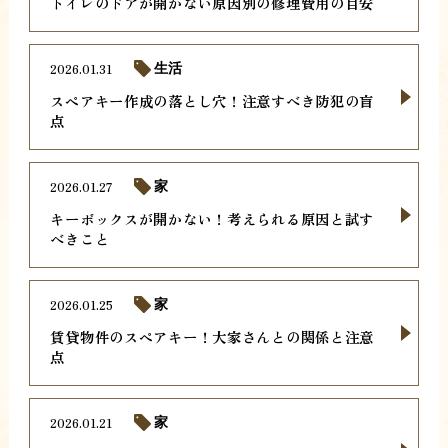
トイレのドアが開かない原因別の修理費用の目安
2026.01.31
生活
スペアキー作成の落とし穴！注意すべき防犯の盲
点
2026.01.27
家
キーボックスが開かない！考えられる原因と試す
べきこと
2026.01.25
家
賃貸物件のスペアキー！大家さんとの関係と注意
点
2026.01.21
家