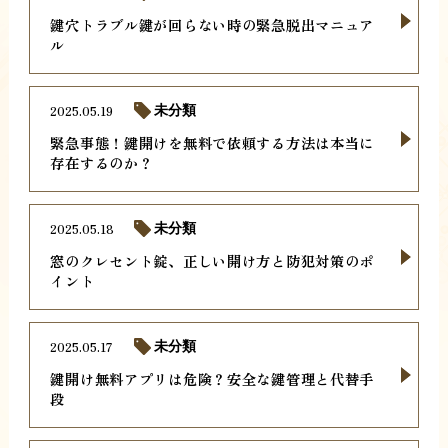
鍵穴トラブル鍵が回らない時の緊急脱出マニュア
ル
2025.05.19
未分類
緊急事態！鍵開けを無料で依頼する方法は本当に
存在するのか？
2025.05.18
未分類
窓のクレセント錠、正しい開け方と防犯対策のポ
イント
2025.05.17
未分類
鍵開け無料アプリは危険？安全な鍵管理と代替手
段