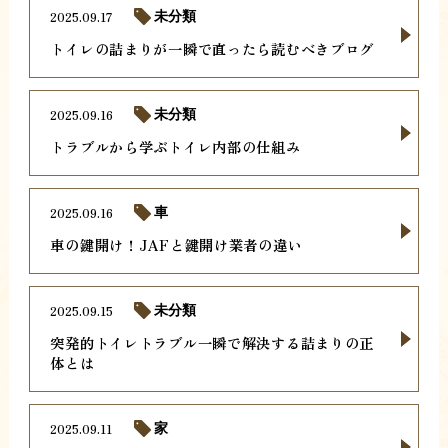
2025.09.17
未分類
トイレの詰まりが一瞬で直ったら読むべきブログ
2025.09.16
未分類
トラブルから学ぶトイレ内部の仕組み
2025.09.16
車
車の鍵開け！JAFと鍵開け業者の違い
2025.09.15
未分類
突発的トイレトラブル一瞬で解決する詰まりの正
体とは
2025.09.11
家