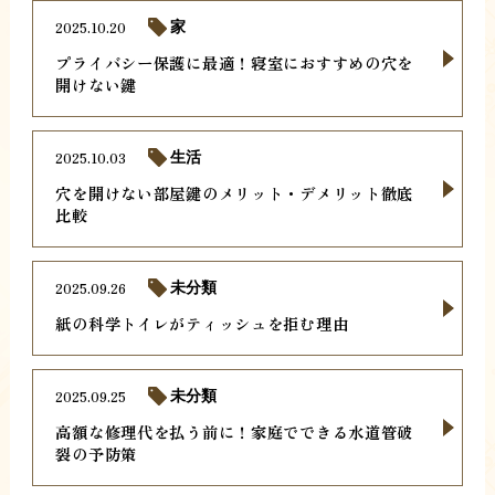
2025.10.20
家
プライバシー保護に最適！寝室におすすめの穴を
開けない鍵
2025.10.03
生活
穴を開けない部屋鍵のメリット・デメリット徹底
比較
2025.09.26
未分類
紙の科学トイレがティッシュを拒む理由
2025.09.25
未分類
高額な修理代を払う前に！家庭でできる水道管破
裂の予防策