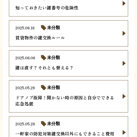
知っておきたい鍵番号の危険性
2025.06.16
未分類
賃貸物件の鍵交換ルール
2025.06.06
未分類
鍵は直す？それとも替える？
2025.05.29
未分類
ドアノブ故障！開かない時の原因と自分でできる
応急処置
2025.05.28
未分類
一軒家の防犯対策鍵交換以外にもできること費用