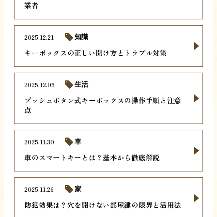
業者
2025.12.21
知識
キーボックスの正しい開け方とトラブル対策
2025.12.05
生活
プッシュボタン式キーボックスの操作手順と注意
点
2025.11.30
車
車のスマートキーとは？基本から徹底解説
2025.11.26
家
防犯効果は？穴を開けない部屋鍵の限界と活用法