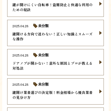
鍵が開けにくい自転車！盗難防止と快適な利用の
ための秘訣
2025.04.28
未分類
鍵開ける方向で迷わない！正しい知識とスムーズ
な操作
2025.04.28
未分類
ドアノブが開かない！意外な原因とプロが教える
対処法
2025.04.28
未分類
鍵開け業者選びの決定版！料金相場から優良業者
の見分け方