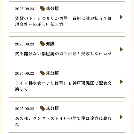
2025.09.24
未分類
賃貸のトイレつまりが再発！費用は誰が払う？管
理会社への正しい伝え方
2025.09.23
知識
穴を開けない部屋鍵の取り付け！失敗しないコツ
2025.09.22
未分類
トイレ排水管つまり修理にも神戸東灘区で配管交
換して
2025.09.22
未分類
あの夜、タンクレストイレの前で僕は途方に暮れ
た