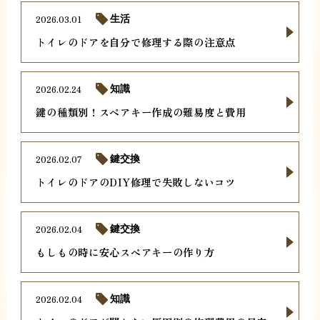
2026.03.01
生活
トイレのドアを自分で修理する際の注意点
2026.02.24
知識
鍵の種類別！スペアキー作成の難易度と費用
2026.02.07
鍵交換
トイレのドアのDIY修理で失敗しないコツ
2026.02.04
鍵交換
もしもの時に安心スペアキーの作り方
2026.02.04
知識