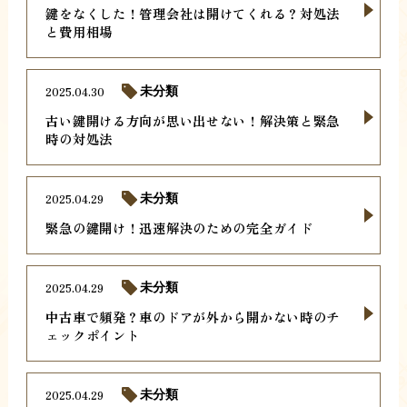
鍵をなくした！管理会社は開けてくれる？対処法
と費用相場
2025.04.30
未分類
古い鍵開ける方向が思い出せない！解決策と緊急
時の対処法
2025.04.29
未分類
緊急の鍵開け！迅速解決のための完全ガイド
2025.04.29
未分類
中古車で頻発？車のドアが外から開かない時のチ
ェックポイント
2025.04.29
未分類