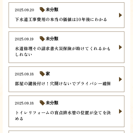
2025.09.20
未分類
下水道工事費用の本当の価値は10年後にわかる
2025.09.19
未分類
水道修理その請求書火災保険が助けてくれるかも
しれない
2025.09.18
家
部屋の鍵後付け！穴開けないでプライバシー確保
2025.09.18
未分類
トイレリフォームの盲点排水管の位置が全てを決
める