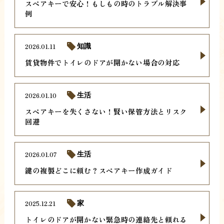
スペアキーで安心！もしもの時のトラブル解決事
例
2026.01.11
知識
賃貸物件でトイレのドアが開かない場合の対応
2026.01.10
生活
スペアキーを失くさない！賢い保管方法とリスク
回避
2026.01.07
生活
鍵の複製どこに頼む？スペアキー作成ガイド
2025.12.21
家
トイレのドアが開かない緊急時の連絡先と頼れる