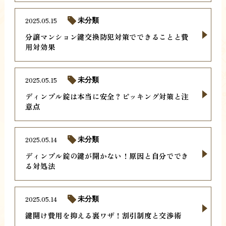
2025.05.15
未分類
分譲マンション鍵交換防犯対策でできることと費
用対効果
2025.05.15
未分類
ディンプル錠は本当に安全？ピッキング対策と注
意点
2025.05.14
未分類
ディンプル錠の鍵が開かない！原因と自分ででき
る対処法
2025.05.14
未分類
鍵開け費用を抑える裏ワザ！割引制度と交渉術