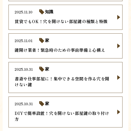
2025.11.10
知識
賃貸でもOK！穴を開けない部屋鍵の種類と特徴
2025.11.01
家
鍵開け業者！緊急時のための事前準備と心構え
2025.10.31
家
書斎や仕事部屋に！集中できる空間を作る穴を開
けない鍵
2025.10.31
家
DIYで簡単設置！穴を開けない部屋鍵の取り付け
方