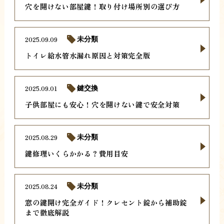
穴を開けない部屋鍵！取り付け場所別の選び方
2025.09.09
未分類
トイレ給水管水漏れ原因と対策完全版
2025.09.01
鍵交換
子供部屋にも安心！穴を開けない鍵で安全対策
2025.08.29
未分類
鍵修理いくらかかる？費用目安
2025.08.24
未分類
窓の鍵開け完全ガイド！クレセント錠から補助錠
まで徹底解説