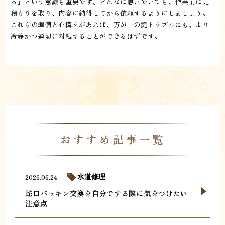
る」という意識も重要です。どんなに急いでいても、作業前に見
積もりを取り、内容に納得してから依頼するようにしましょう。
これらの準備と心構えがあれば、万が一の鍵トラブルにも、より
冷静かつ適切に対処することができるはずです。
おすすめ記事一覧
2026.06.24
水道修理
蛇口パッキン交換を自分でする際に気をつけたい
注意点