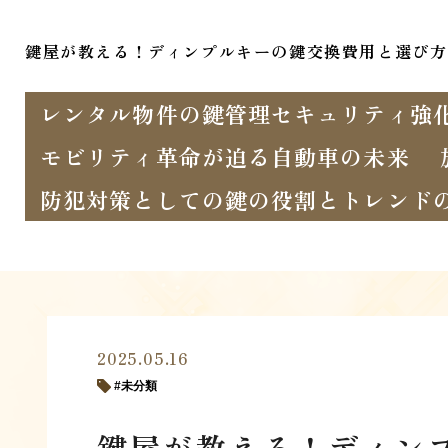
鍵屋が教える！ディンプルキーの鍵交換費用と選び方
レンタル物件の鍵管理セキュリティ強
モビリティ革命が迫る自動車の未来
防犯対策としての鍵の役割とトレンド
2025.05.16
未分類
鍵屋が教える！ディン