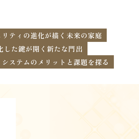
ュリティの進化が描く未来の家庭
化した鍵が開く新たな門出
ィシステムのメリットと課題を探る