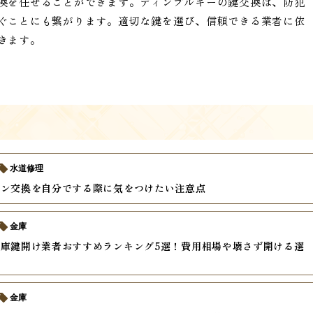
換を任せることができます。ディンプルキーの鍵交換は、防犯
ぐことにも繋がります。適切な鍵を選び、信頼できる業者に依
きます。
水道修理
キン交換を自分でする際に気をつけたい注意点
金庫
庫鍵開け業者おすすめランキング5選！費用相場や壊さず開ける選
説
金庫