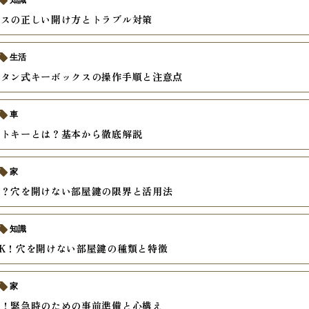
知識
クスの正しい開け方とトラブル対策
生活
ボタン式キーボックスの操作手順と注意点
車
ートキーとは？基本から徹底解説
家
は？穴を開けない部屋鍵の限界と活用法
知識
K！穴を開けない部屋鍵の種類と特徴
家
者！緊急時のための事前準備と心構え