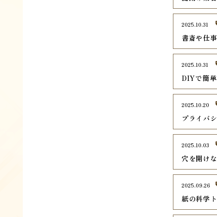
2025.10.31
書斎や仕
2025.10.31
DIYで簡
2025.10.20
プライバ
2025.10.03
穴を開け
2025.09.26
紙の科学