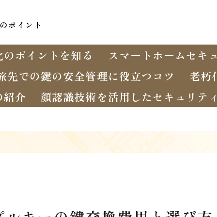
のポイント
化のポイントを知る
スマートホームセキ
旅先での鍵の安全管理に役立つコツ
老朽
の紹介
顔認識技術を活用したセキュリテ
プルキーの鍵交換費用と選び方