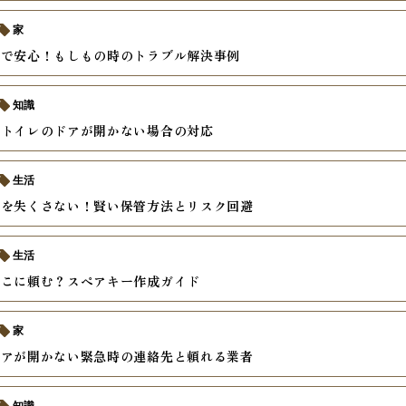
家
ーで安心！もしもの時のトラブル解決事例
知識
でトイレのドアが開かない場合の対応
生活
ーを失くさない！賢い保管方法とリスク回避
生活
どこに頼む？スペアキー作成ガイド
家
ドアが開かない緊急時の連絡先と頼れる業者