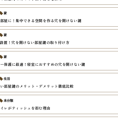
家
事部屋に！集中できる空間を作る穴を開けない鍵
家
単設置！穴を開けない部屋鍵の取り付け方
家
シー保護に最適！寝室におすすめの穴を開けない鍵
生活
ない部屋鍵のメリット・デメリット徹底比較
未分類
トイレがティッシュを拒む理由