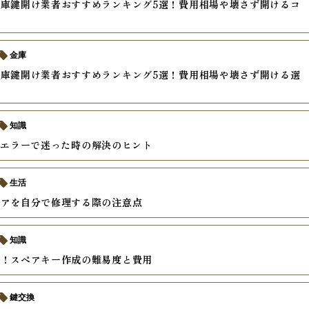
庫鍵開け業者おすすめランキング5選！費用相場や壊さず開けるコ
金庫
庫鍵開け業者おすすめランキング5選！費用相場や壊さず開ける選
説
知識
txtのエラーで迷った時の解決のヒント
生活
ドアを自分で修理する際の注意点
知識
別！スペアキー作成の難易度と費用
鍵交換