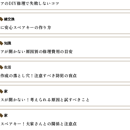
アのDIY修理で失敗しないコツ
鍵交換
時に安心スペアキーの作り方
知識
ドアが開かない原因別の修理費用の目安
生活
ー作成の落とし穴！注意すべき防犯の盲点
家
クスが開かない！考えられる原因と試すべきこと
家
のスペアキー！大家さんとの関係と注意点