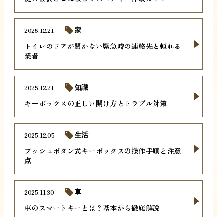
2025.12.21
家
トイレのドアが開かない緊急時の連絡先と頼れる
業者
2025.12.21
知識
キーボックスの正しい開け方とトラブル対策
2025.12.05
生活
プッシュボタン式キーボックスの操作手順と注意
点
2025.11.30
車
車のスマートキーとは？基本から徹底解説