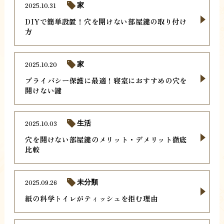
2025.10.31
家
DIYで簡単設置！穴を開けない部屋鍵の取り付け
方
2025.10.20
家
プライバシー保護に最適！寝室におすすめの穴を
開けない鍵
2025.10.03
生活
穴を開けない部屋鍵のメリット・デメリット徹底
比較
2025.09.26
未分類
紙の科学トイレがティッシュを拒む理由