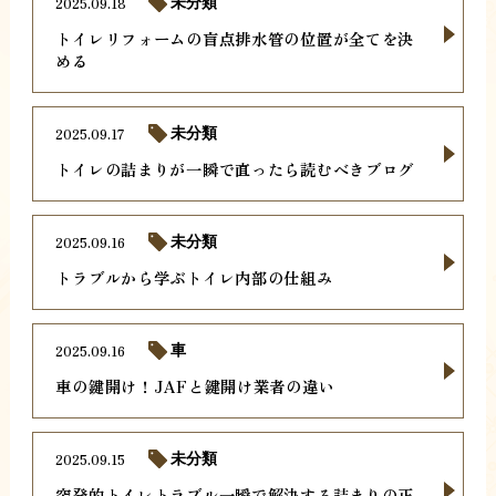
2025.09.18
未分類
トイレリフォームの盲点排水管の位置が全てを決
める
2025.09.17
未分類
トイレの詰まりが一瞬で直ったら読むべきブログ
2025.09.16
未分類
トラブルから学ぶトイレ内部の仕組み
2025.09.16
車
車の鍵開け！JAFと鍵開け業者の違い
2025.09.15
未分類
突発的トイレトラブル一瞬で解決する詰まりの正