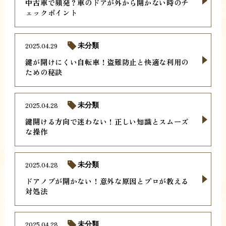
中古車で頻発？車のドアが外から開かない時のチ
ェックポイント
2025.04.29
未分類
鍵が開けにくい自転車！盗難防止と快適な利用の
ための秘訣
2025.04.28
未分類
鍵開ける方向で迷わない！正しい知識とスムーズ
な操作
2025.04.28
未分類
ドアノブが開かない！意外な原因とプロが教える
対処法
2025.04.28
未分類