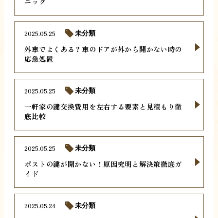
ニック
2025.05.25
未分類
外車でよくある？車のドアが外から開かない時の
応急処置
2025.05.25
未分類
一軒家の鍵交換費用を左右する要素と見積もり徹
底比較
2025.05.25
未分類
ポストの鍵が開かない！原因究明と解決策徹底ガ
イド
2025.05.24
未分類