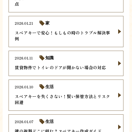
点
2026.01.21
家
スペアキーで安心！もしもの時のトラブル解決事
例
2026.01.11
知識
賃貸物件でトイレのドアが開かない場合の対応
2026.01.10
生活
スペアキーを失くさない！賢い保管方法とリスク
回避
2026.01.07
生活
鍵の複製どこに頼む？スペアキー作成ガイド