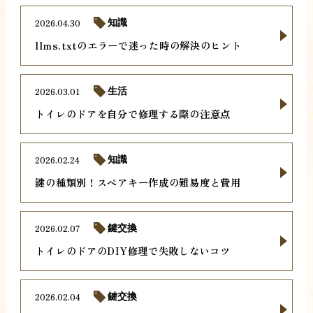
2026.04.30
知識
llms.txtのエラーで迷った時の解決のヒント
2026.03.01
生活
トイレのドアを自分で修理する際の注意点
2026.02.24
知識
鍵の種類別！スペアキー作成の難易度と費用
2026.02.07
鍵交換
トイレのドアのDIY修理で失敗しないコツ
2026.02.04
鍵交換