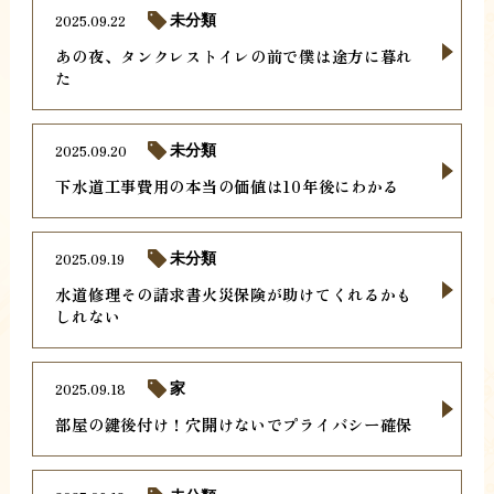
2025.09.22
未分類
あの夜、タンクレストイレの前で僕は途方に暮れ
た
2025.09.20
未分類
下水道工事費用の本当の価値は10年後にわかる
2025.09.19
未分類
水道修理その請求書火災保険が助けてくれるかも
しれない
2025.09.18
家
部屋の鍵後付け！穴開けないでプライバシー確保