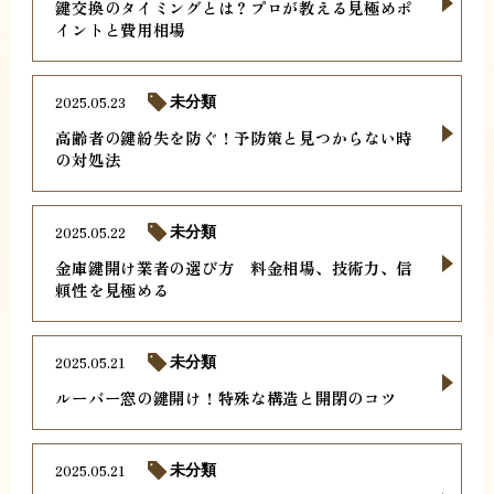
鍵交換のタイミングとは？プロが教える見極めポ
イントと費用相場
2025.05.23
未分類
高齢者の鍵紛失を防ぐ！予防策と見つからない時
の対処法
2025.05.22
未分類
金庫鍵開け業者の選び方 料金相場、技術力、信
頼性を見極める
2025.05.21
未分類
ルーバー窓の鍵開け！特殊な構造と開閉のコツ
2025.05.21
未分類