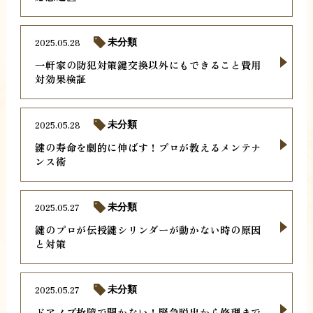
2025.05.28
未分類
一軒家の防犯対策鍵交換以外にもできること費用
対効果検証
2025.05.28
未分類
鍵の寿命を劇的に伸ばす！プロが教えるメンテナ
ンス術
2025.05.27
未分類
鍵のプロが伝授鍵シリンダーが動かない時の原因
と対策
2025.05.27
未分類
ドアノブ故障で開かない！緊急脱出から修理まで