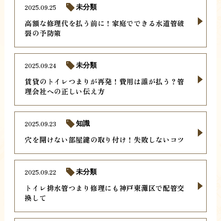
2025.09.25
未分類
高額な修理代を払う前に！家庭でできる水道管破
裂の予防策
2025.09.24
未分類
賃貸のトイレつまりが再発！費用は誰が払う？管
理会社への正しい伝え方
2025.09.23
知識
穴を開けない部屋鍵の取り付け！失敗しないコツ
2025.09.22
未分類
トイレ排水管つまり修理にも神戸東灘区で配管交
換して