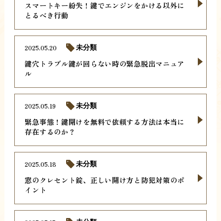
スマートキー紛失！鍵でエンジンをかける以外に
とるべき行動
2025.05.20
未分類
鍵穴トラブル鍵が回らない時の緊急脱出マニュア
ル
2025.05.19
未分類
緊急事態！鍵開けを無料で依頼する方法は本当に
存在するのか？
2025.05.18
未分類
窓のクレセント錠、正しい開け方と防犯対策のポ
イント