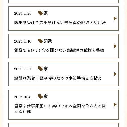
2025.11.26
家
防犯効果は？穴を開けない部屋鍵の限界と活用法
2025.11.10
知識
賃貸でもOK！穴を開けない部屋鍵の種類と特徴
2025.11.01
家
鍵開け業者！緊急時のための事前準備と心構え
2025.10.31
家
書斎や仕事部屋に！集中できる空間を作る穴を開
けない鍵