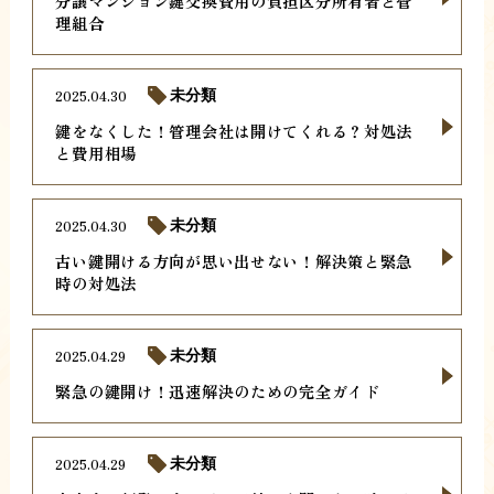
分譲マンション鍵交換費用の負担区分所有者と管
理組合
2025.04.30
未分類
鍵をなくした！管理会社は開けてくれる？対処法
と費用相場
2025.04.30
未分類
古い鍵開ける方向が思い出せない！解決策と緊急
時の対処法
2025.04.29
未分類
緊急の鍵開け！迅速解決のための完全ガイド
2025.04.29
未分類