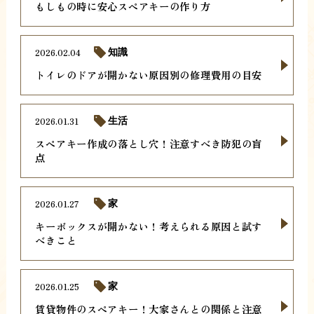
もしもの時に安心スペアキーの作り方
2026.02.04
知識
トイレのドアが開かない原因別の修理費用の目安
2026.01.31
生活
スペアキー作成の落とし穴！注意すべき防犯の盲
点
2026.01.27
家
キーボックスが開かない！考えられる原因と試す
べきこと
2026.01.25
家
賃貸物件のスペアキー！大家さんとの関係と注意