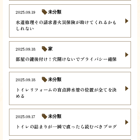
2025.09.19
未分類
水道修理その請求書火災保険が助けてくれるかも
しれない
2025.09.18
家
部屋の鍵後付け！穴開けないでプライバシー確保
2025.09.18
未分類
トイレリフォームの盲点排水管の位置が全てを決
める
2025.09.17
未分類
トイレの詰まりが一瞬で直ったら読むべきブログ