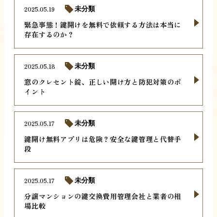
2025.05.19
未分類
緊急事態！鍵開けを無料で依頼する方法は本当に
存在するのか？
2025.05.18
未分類
窓のクレセント錠、正しい開け方と防犯対策のポ
イント
2025.05.17
未分類
鍵開け無料アプリは危険？安全な鍵管理と代替手
段
2025.05.17
未分類
分譲マンションの鍵交換費用管理会社と業者の相
場比較