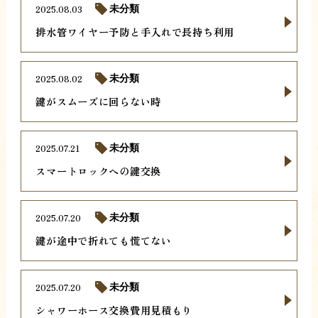
2025.08.03
未分類
排水管ワイヤー予防と手入れで長持ち利用
2025.08.02
未分類
鍵がスムーズに回らない時
2025.07.21
未分類
スマートロックへの鍵交換
2025.07.20
未分類
鍵が途中で折れても慌てない
2025.07.20
未分類
シャワーホース交換費用見積もり