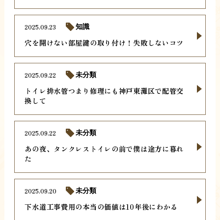
2025.09.23
知識
穴を開けない部屋鍵の取り付け！失敗しないコツ
2025.09.22
未分類
トイレ排水管つまり修理にも神戸東灘区で配管交
換して
2025.09.22
未分類
あの夜、タンクレストイレの前で僕は途方に暮れ
た
2025.09.20
未分類
下水道工事費用の本当の価値は10年後にわかる