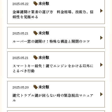
2025.05.22
未分類
金庫鍵開け業者の選び方 料金相場、技術力、信
頼性を見極める
2025.05.21
未分類
ルーバー窓の鍵開け！特殊な構造と開閉のコツ
2025.05.21
未分類
スマートキー紛失！鍵でエンジンをかける以外に
とるべき行動
2025.05.20
未分類
鍵穴トラブル鍵が回らない時の緊急脱出マニュア
ル