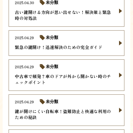
2025.04.30
未分類
古い鍵開ける方向が思い出せない！解決策と緊急
時の対処法
2025.04.29
未分類
緊急の鍵開け！迅速解決のための完全ガイド
2025.04.29
未分類
中古車で頻発？車のドアが外から開かない時のチ
ェックポイント
2025.04.29
未分類
鍵が開けにくい自転車！盗難防止と快適な利用の
ための秘訣