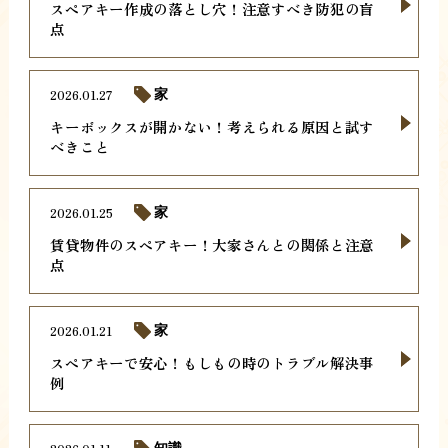
スペアキー作成の落とし穴！注意すべき防犯の盲
点
2026.01.27
家
キーボックスが開かない！考えられる原因と試す
べきこと
2026.01.25
家
賃貸物件のスペアキー！大家さんとの関係と注意
点
2026.01.21
家
スペアキーで安心！もしもの時のトラブル解決事
例