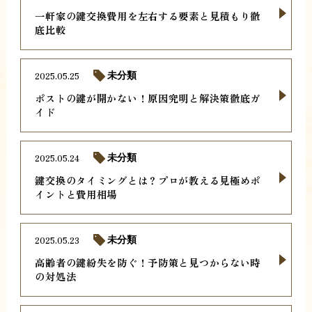
一軒家の鍵交換費用を左右する要素と見積もり徹
底比較
2025.05.25
未分類
ポストの鍵が開かない！原因究明と解決策徹底ガ
イド
2025.05.24
未分類
鍵交換のタイミングとは？プロが教える見極めポ
イントと費用相場
2025.05.23
未分類
高齢者の鍵紛失を防ぐ！予防策と見つからない時
の対処法