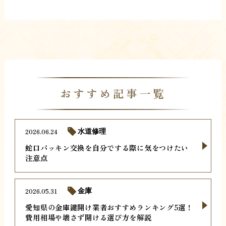
おすすめ記事一覧
2026.06.24
水道修理
蛇口パッキン交換を自分でする際に気をつけたい
注意点
2026.05.31
金庫
愛知県の金庫鍵開け業者おすすめランキング5選！
費用相場や壊さず開ける選び方を解説