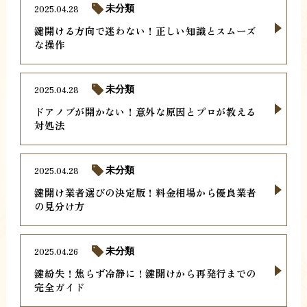
2025.04.28
未分類
鍵開ける方向で迷わない！正しい知識とスムーズ
な操作
2025.04.28
未分類
ドアノブが開かない！意外な原因とプロが教える
対処法
2025.04.28
未分類
鍵開け業者選びの決定版！料金相場から優良業者
の見分け方
2025.04.26
未分類
鍵紛失！焦らず冷静に！鍵開けから再発行までの
完全ガイド