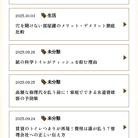
2025.10.03
生活
穴を開けない部屋鍵のメリット・デメリット徹底
比較
2025.09.26
未分類
紙の科学トイレがティッシュを拒む理由
2025.09.25
未分類
高額な修理代を払う前に！家庭でできる水道管破
裂の予防策
2025.09.24
未分類
賃貸のトイレつまりが再発！費用は誰が払う？管
理会社への正しい伝え方