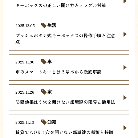
キーボックスの正しい開け方とトラブル対策
2025.12.05
生活
プッシュボタン式キーボックスの操作手順と注意
点
2025.11.30
車
車のスマートキーとは？基本から徹底解説
2025.11.26
家
防犯効果は？穴を開けない部屋鍵の限界と活用法
2025.11.10
知識
賃貸でもOK！穴を開けない部屋鍵の種類と特徴