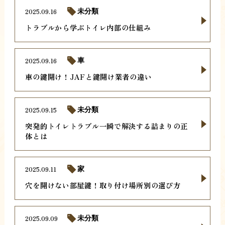
2025.09.16
未分類
トラブルから学ぶトイレ内部の仕組み
2025.09.16
車
車の鍵開け！JAFと鍵開け業者の違い
2025.09.15
未分類
突発的トイレトラブル一瞬で解決する詰まりの正
体とは
2025.09.11
家
穴を開けない部屋鍵！取り付け場所別の選び方
2025.09.09
未分類