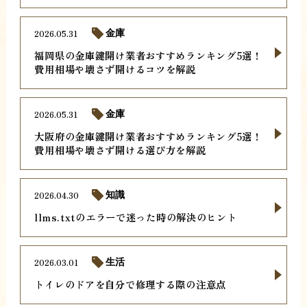
2026.05.31
金庫
福岡県の金庫鍵開け業者おすすめランキング5選！
費用相場や壊さず開けるコツを解説
2026.05.31
金庫
大阪府の金庫鍵開け業者おすすめランキング5選！
費用相場や壊さず開ける選び方を解説
2026.04.30
知識
llms.txtのエラーで迷った時の解決のヒント
2026.03.01
生活
トイレのドアを自分で修理する際の注意点