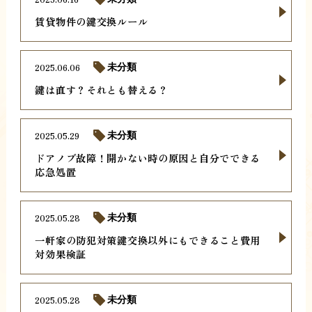
賃貸物件の鍵交換ルール
2025.06.06
未分類
鍵は直す？それとも替える？
2025.05.29
未分類
ドアノブ故障！開かない時の原因と自分でできる
応急処置
2025.05.28
未分類
一軒家の防犯対策鍵交換以外にもできること費用
対効果検証
2025.05.28
未分類