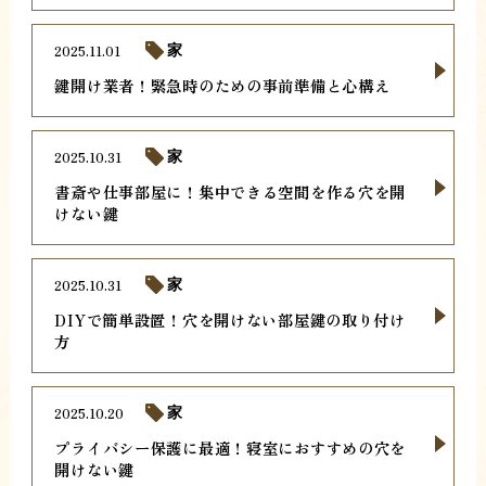
2025.11.01
家
鍵開け業者！緊急時のための事前準備と心構え
2025.10.31
家
書斎や仕事部屋に！集中できる空間を作る穴を開
けない鍵
2025.10.31
家
DIYで簡単設置！穴を開けない部屋鍵の取り付け
方
2025.10.20
家
プライバシー保護に最適！寝室におすすめの穴を
開けない鍵