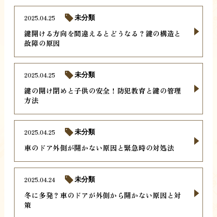
2025.04.25
未分類
鍵開ける方向を間違えるとどうなる？鍵の構造と
故障の原因
2025.04.25
未分類
鍵の開け閉めと子供の安全！防犯教育と鍵の管理
方法
2025.04.25
未分類
車のドア外側が開かない原因と緊急時の対処法
2025.04.24
未分類
冬に多発？車のドアが外側から開かない原因と対
策