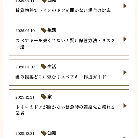
2026.01.11
知識
賃貸物件でトイレのドアが開かない場合の対応
2026.01.10
生活
スペアキーを失くさない！賢い保管方法とリスク
回避
2026.01.07
生活
鍵の複製どこに頼む？スペアキー作成ガイド
2025.12.21
家
トイレのドアが開かない緊急時の連絡先と頼れる
業者
2025.12.21
知識